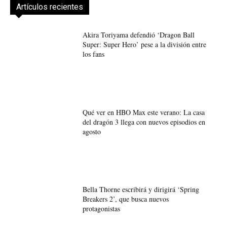
Artículos recientes
Akira Toriyama defendió ‘Dragon Ball
Super: Super Hero’ pese a la división entre
los fans
Qué ver en HBO Max este verano: La casa
del dragón 3 llega con nuevos episodios en
agosto
Bella Thorne escribirá y dirigirá ‘Spring
Breakers 2’, que busca nuevos
protagonistas