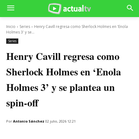
Inicio
Series
Henry Cavill regresa como Sherlock Holmes en 'Enola
Holmes 3' y se...
Series
Henry Cavill regresa como
Sherlock Holmes en ‘Enola
Holmes 3’ y se plantea un
spin-off
Por
Antonio Sánchez
02 julio, 2026 12:21