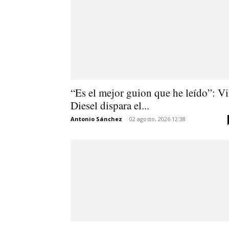
“Es el mejor guion que he leído”: V
Diesel dispara el...
Antonio Sánchez
-
02 agosto, 2026 12:38