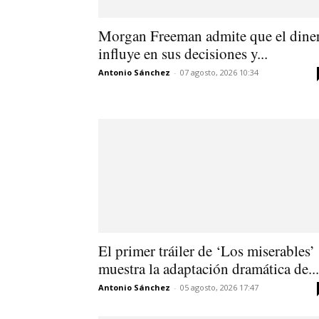
Morgan Freeman admite que el dine
influye en sus decisiones y...
Antonio Sánchez
-
07 agosto, 2026 10:34
El primer tráiler de ‘Los miserables’
muestra la adaptación dramática de...
Antonio Sánchez
-
05 agosto, 2026 17:47