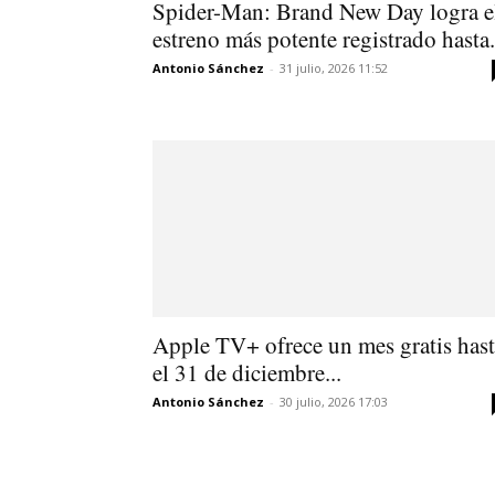
Spider-Man: Brand New Day logra e
estreno más potente registrado hasta.
Antonio Sánchez
-
31 julio, 2026 11:52
Apple TV+ ofrece un mes gratis has
el 31 de diciembre...
Antonio Sánchez
-
30 julio, 2026 17:03