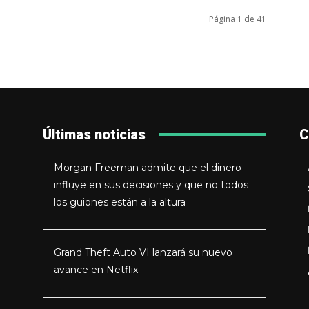
Página 1 de 41
Últimas noticias
C
Morgan Freeman admite que el dinero
influye en sus decisiones y que no todos
los guiones están a la altura
Grand Theft Auto VI lanzará su nuevo
avance en Netflix