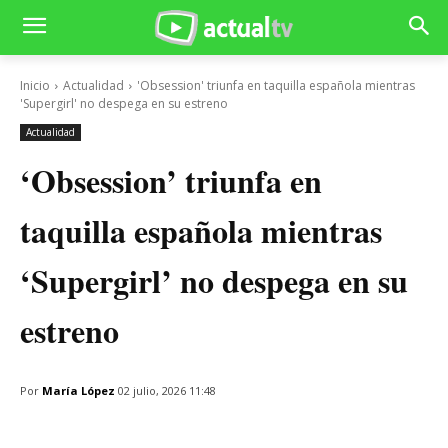
Inicio
Actualidad
'Obsession' triunfa en taquilla española mientras
'Supergirl' no despega en su estreno
Actualidad
‘Obsession’ triunfa en
taquilla española mientras
‘Supergirl’ no despega en su
estreno
Por
María López
02 julio, 2026 11:48