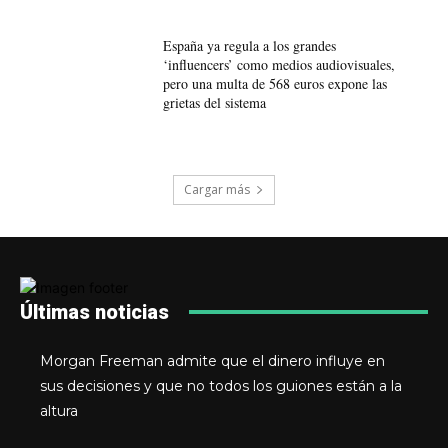
España ya regula a los grandes
‘influencers’ como medios audiovisuales,
pero una multa de 568 euros expone las
grietas del sistema
Cargar más
Últimas noticias
Morgan Freeman admite que el dinero influye en
sus decisiones y que no todos los guiones están a la
altura