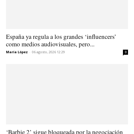
España ya regula a los grandes ‘influencers’
como medios audiovisuales, pero...
María López
-
06 agosto, 2026 12:29
0
‘Barbie 2’ sigue bloqueada por la negociación