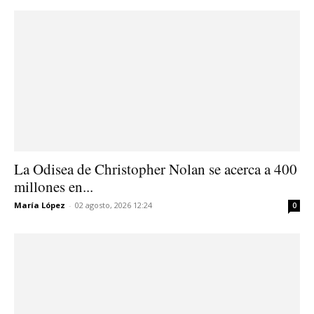
La Odisea de Christopher Nolan se acerca a 400
millones en...
María López
-
02 agosto, 2026 12:24
0