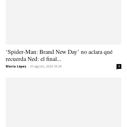
‘Spider-Man: Brand New Day’ no aclara qué
recuerda Ned: el final...
María López
-
05 agosto, 2026 18:34
0