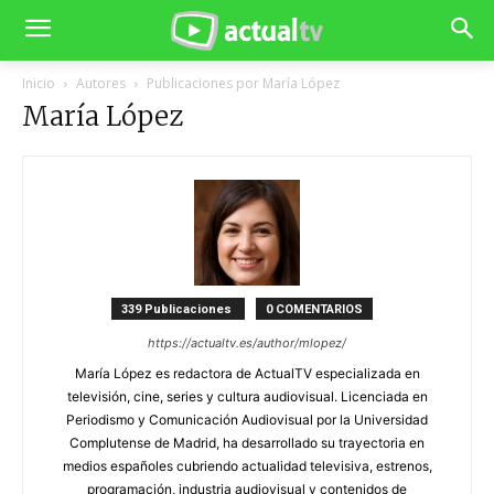
Inicio
Autores
Publicaciones por María López
María López
339 Publicaciones
0 COMENTARIOS
https://actualtv.es/author/mlopez/
María López es redactora de ActualTV especializada en
televisión, cine, series y cultura audiovisual. Licenciada en
Periodismo y Comunicación Audiovisual por la Universidad
Complutense de Madrid, ha desarrollado su trayectoria en
medios españoles cubriendo actualidad televisiva, estrenos,
programación, industria audiovisual y contenidos de