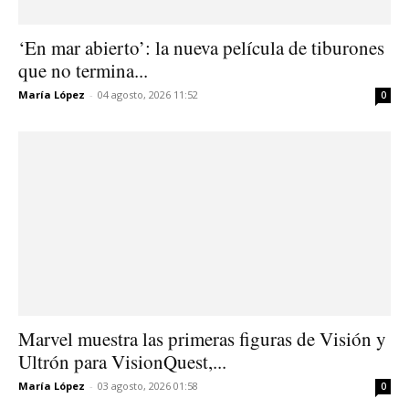
‘En mar abierto’: la nueva película de tiburones
que no termina...
María López
-
04 agosto, 2026 11:52
0
Marvel muestra las primeras figuras de Visión y
Ultrón para VisionQuest,...
María López
-
03 agosto, 2026 01:58
0