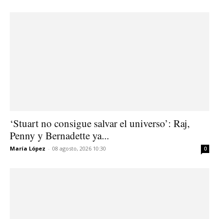
‘Stuart no consigue salvar el universo’: Raj,
Penny y Bernadette ya...
María López
-
08 agosto, 2026 10:30
0