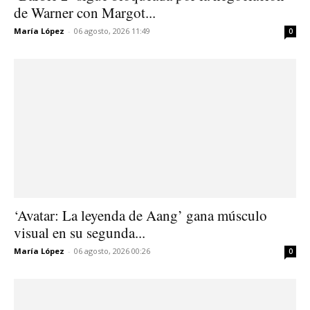
de Warner con Margot...
María López
-
06 agosto, 2026 11:49
0
‘Avatar: La leyenda de Aang’ gana músculo
visual en su segunda...
María López
-
06 agosto, 2026 00:26
0