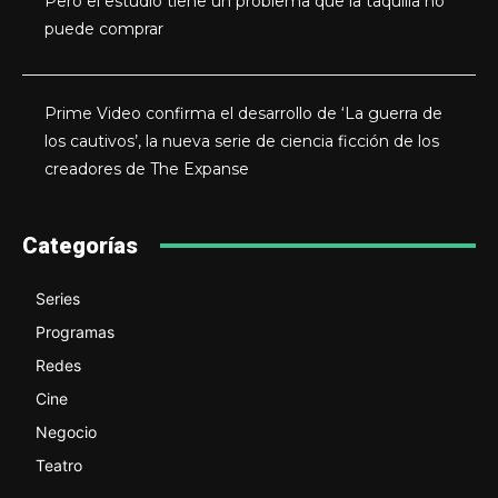
Pero el estudio tiene un problema que la taquilla no
puede comprar
Prime Video confirma el desarrollo de ‘La guerra de
los cautivos’, la nueva serie de ciencia ficción de los
creadores de The Expanse
Categorías
Series
Programas
Redes
Cine
Negocio
Teatro