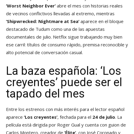
‘Worst Neighbor Ever’
abre el mes con historias reales
de vecinos conflictivos llevadas al extremo, mientras
‘Shipwrecked: Nightmare at Sea’
aparece en el bloque
destacado de Tudum como una de las apuestas
documentales de julio. Netflix sigue trabajando muy bien
ese carril: títulos de consumo rápido, premisa reconocible y
alto potencial de conversación casual.
La baza española: ‘Los
creyentes’ puede ser el
tapado del mes
Entre los estrenos con más interés para el lector español
aparece
‘Los creyentes’
, fechada para el
24 de julio
. La
película está dirigida por Roger Gual y cuenta con guion de
Carlos Montero, creador de
‘Élite’
, con José Coronado y