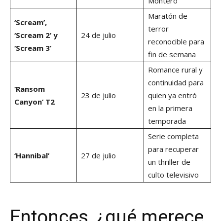
Montero
Maratón de
‘Scream’,
terror
‘Scream 2’ y
24 de julio
reconocible para
‘Scream 3’
fin de semana
Romance rural y
continuidad para
‘Ransom
23 de julio
quien ya entró
Canyon’ T2
en la primera
temporada
Serie completa
para recuperar
‘Hannibal’
27 de julio
un thriller de
culto televisivo
Entonces, ¿qué merece