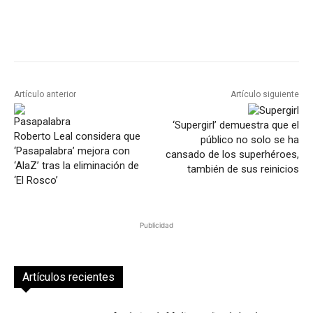
Artículo anterior
Artículo siguiente
‘Supergirl’ demuestra que el
Roberto Leal considera que
público no solo se ha
‘Pasapalabra’ mejora con
cansado de los superhéroes,
‘AlaZ’ tras la eliminación de
también de sus reinicios
‘El Rosco’
Publicidad
Artículos recientes