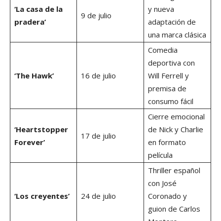
‘La casa de la
y nueva
9 de julio
pradera’
adaptación de
una marca clásica
Comedia
deportiva con
‘The Hawk’
16 de julio
Will Ferrell y
premisa de
consumo fácil
Cierre emocional
‘Heartstopper
de Nick y Charlie
17 de julio
Forever’
en formato
película
Thriller español
con José
‘Los creyentes’
24 de julio
Coronado y
guion de Carlos