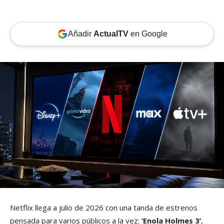
Añadir
ActualTV
en Google
Netflix llega a julio de 2026 con una tanda de estrenos
pensada para varios públicos a la vez:
‘Enola Holmes 3’
,