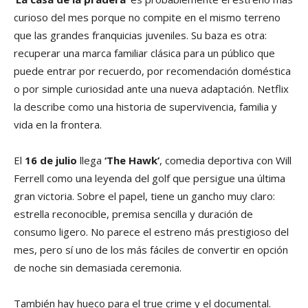
curioso del mes porque no compite en el mismo terreno
que las grandes franquicias juveniles. Su baza es otra:
recuperar una marca familiar clásica para un público que
puede entrar por recuerdo, por recomendación doméstica
o por simple curiosidad ante una nueva adaptación. Netflix
la describe como una historia de supervivencia, familia y
vida en la frontera.
El
16 de julio
llega
‘The Hawk’
, comedia deportiva con Will
Ferrell como una leyenda del golf que persigue una última
gran victoria. Sobre el papel, tiene un gancho muy claro:
estrella reconocible, premisa sencilla y duración de
consumo ligero. No parece el estreno más prestigioso del
mes, pero sí uno de los más fáciles de convertir en opción
de noche sin demasiada ceremonia.
También hay hueco para el true crime y el documental.