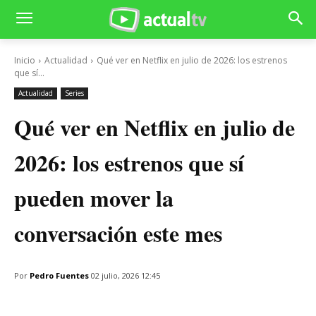
Inicio
Actualidad
Qué ver en Netflix en julio de 2026: los estrenos
que sí...
Actualidad
Series
Qué ver en Netflix en julio de
2026: los estrenos que sí
pueden mover la
conversación este mes
Por
Pedro Fuentes
02 julio, 2026 12:45