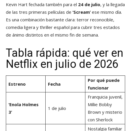
Kevin Hart fechada también para el
24 de julio
, y la llegada
de las tres primeras películas de
‘Scream’
ese mismo día.
Es una combinación bastante clara: terror reconocible,
comedia ligera y thriller español para cubrir tres estados
de ánimo distintos en el mismo fin de semana.
Tabla rápida: qué ver en
Netflix en julio de 2026
Por qué puede
Estreno
Fecha
funcionar
Franquicia juvenil,
‘Enola Holmes
Millie Bobby
1 de julio
3’
Brown y misterio
con Sherlock
Nostalgia familiar