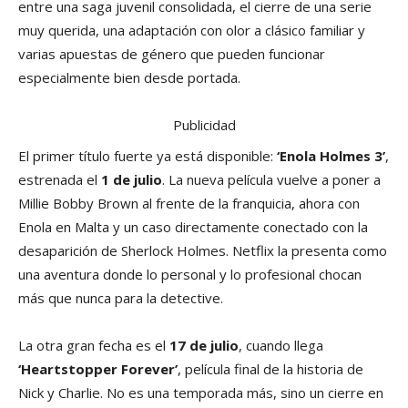
entre una saga juvenil consolidada, el cierre de una serie
muy querida, una adaptación con olor a clásico familiar y
varias apuestas de género que pueden funcionar
especialmente bien desde portada.
Publicidad
El primer título fuerte ya está disponible:
‘Enola Holmes 3’
,
estrenada el
1 de julio
. La nueva película vuelve a poner a
Millie Bobby Brown al frente de la franquicia, ahora con
Enola en Malta y un caso directamente conectado con la
desaparición de Sherlock Holmes. Netflix la presenta como
una aventura donde lo personal y lo profesional chocan
más que nunca para la detective.
La otra gran fecha es el
17 de julio
, cuando llega
‘Heartstopper Forever’
, película final de la historia de
Nick y Charlie. No es una temporada más, sino un cierre en