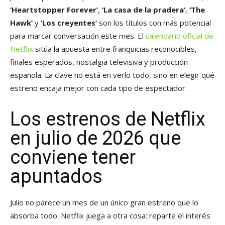
‘Heartstopper Forever’
,
‘La casa de la pradera’
,
‘The
Hawk’
y
‘Los creyentes’
son los títulos con más potencial
para marcar conversación este mes. El
calendario oficial de
Netflix
sitúa la apuesta entre franquicias reconocibles,
finales esperados, nostalgia televisiva y producción
española. La clave no está en verlo todo, sino en elegir qué
estreno encaja mejor con cada tipo de espectador.
Los estrenos de Netflix
en julio de 2026 que
conviene tener
apuntados
Julio no parece un mes de un único gran estreno que lo
absorba todo. Netflix juega a otra cosa: reparte el interés