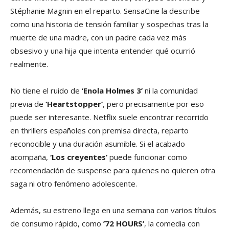
Stéphanie Magnin en el reparto. SensaCine la describe
como una historia de tensión familiar y sospechas tras la
muerte de una madre, con un padre cada vez más
obsesivo y una hija que intenta entender qué ocurrió
realmente.
No tiene el ruido de
‘Enola Holmes 3’
ni la comunidad
previa de
‘Heartstopper’
, pero precisamente por eso
puede ser interesante. Netflix suele encontrar recorrido
en thrillers españoles con premisa directa, reparto
reconocible y una duración asumible. Si el acabado
acompaña,
‘Los creyentes’
puede funcionar como
recomendación de suspense para quienes no quieren otra
saga ni otro fenómeno adolescente.
Además, su estreno llega en una semana con varios títulos
de consumo rápido, como
’72 HOURS’
, la comedia con