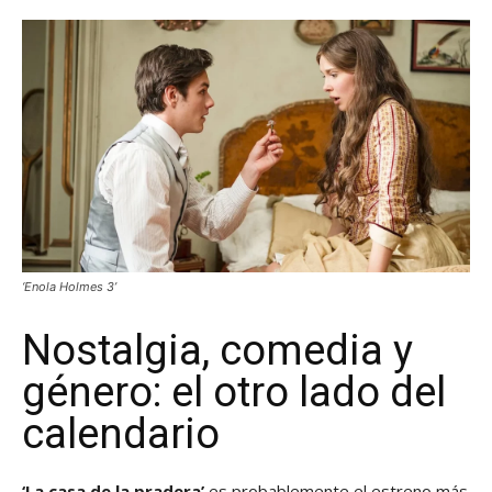
‘Enola Holmes 3’
Nostalgia, comedia y
género: el otro lado del
calendario
‘La casa de la pradera’
es probablemente el estreno más