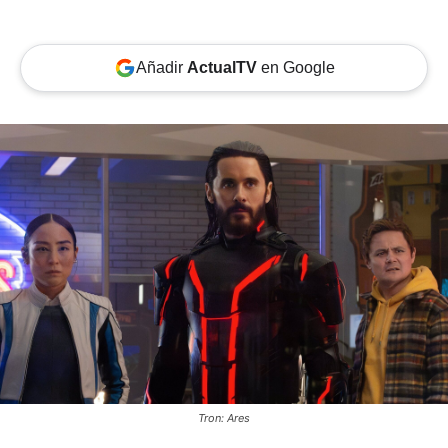
Añadir
ActualTV
en Google
Tron: Ares