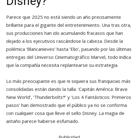
Disney?
Parece que 2025 no está siendo un año precisamente
brillante para el gigante del entretenimiento. Una tras otra,
sus producciones han ido acumulando fracasos que han
dejado a los ejecutivos rascándose la cabeza. Desde la
polémica ‘Blancanieves’ hasta ‘Elio’, pasando por las últimas
entregas del Universo Cinematográfico Marvel, todo indica
que la compañía necesita replantearse su estrategia.
Lo más preocupante es que ni siquiera sus franquicias más
consolidadas están dando la talla. ‘Capitán América: Brave
New World’, ‘Thunderbolts*’ y ‘Los 4 Fantásticos: Primeros
pasos’ han demostrado que el público ya no se conforma
con cualquier cosa que lleve el sello Disney. La magia de
antaño parece haberse esfumado.
Publicidad