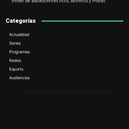
thriller de adolescentes ricos, secretos y miedo
Categorías
Actualidad
Series
Programas
Redes
Esports
Audiencias