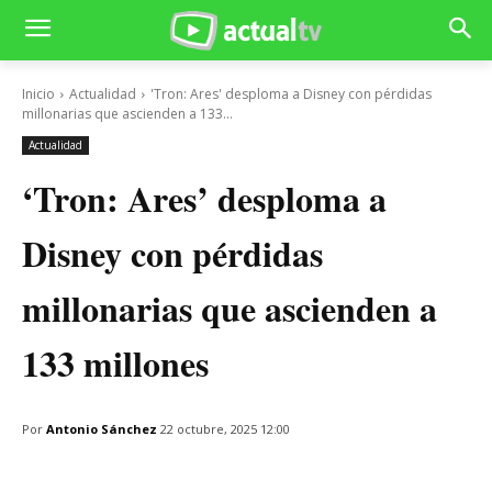
Inicio
Actualidad
'Tron: Ares' desploma a Disney con pérdidas
millonarias que ascienden a 133...
Actualidad
‘Tron: Ares’ desploma a
Disney con pérdidas
millonarias que ascienden a
133 millones
Por
Antonio Sánchez
22 octubre, 2025 12:00