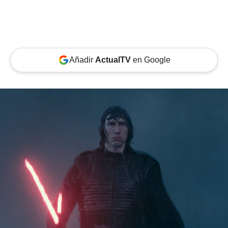
Añadir
ActualTV
en Google