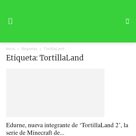
Inicio
Etiquetas
TortillaLand
Etiqueta: TortillaLand
Edurne, nueva integrante de ‘TortillaLand 2’, la
serie de Minecraft de...