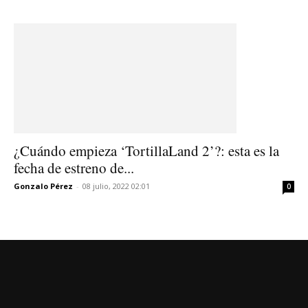
¿Cuándo empieza ‘TortillaLand 2’?: esta es la
fecha de estreno de...
Gonzalo Pérez
-
08 julio, 2022 02:01
0