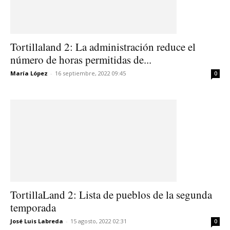
Tortillaland 2: La administración reduce el
número de horas permitidas de...
María López
-
16 septiembre, 2022 09:45
0
TortillaLand 2: Lista de pueblos de la segunda
temporada
José Luis Labreda
-
15 agosto, 2022 02:31
0