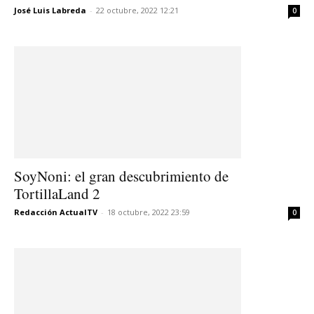
José Luis Labreda
-
22 octubre, 2022 12:21
0
SoyNoni: el gran descubrimiento de
TortillaLand 2
Redacción ActualTV
-
18 octubre, 2022 23:59
0