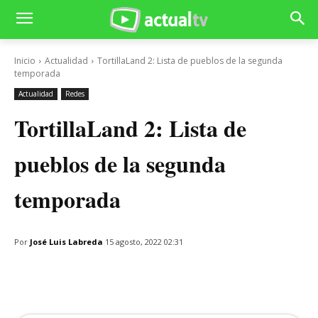
Inicio
Actualidad
TortillaLand 2: Lista de pueblos de la segunda
temporada
Actualidad
Redes
TortillaLand 2: Lista de
pueblos de la segunda
temporada
Por
José Luis Labreda
15 agosto, 2022 02:31