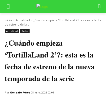
Inicio
Actualidad
¿Cuándo empieza 'TortillaLand 2'?: esta es la fecha
de estreno de la...
Actualidad
Redes
¿Cuándo empieza
‘TortillaLand 2’?: esta es la
fecha de estreno de la nueva
temporada de la serie
Por
Gonzalo Pérez
08 julio, 2022 02:01