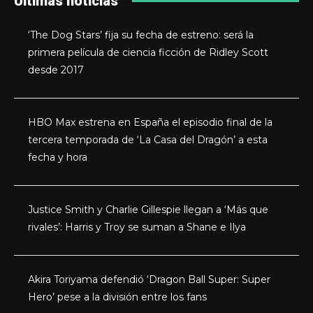
Últimas noticias
‘The Dog Stars’ fija su fecha de estreno: será la
primera película de ciencia ficción de Ridley Scott
desde 2017
HBO Max estrena en España el episodio final de la
tercera temporada de ‘La Casa del Dragón’ a esta
fecha y hora
Justice Smith y Charlie Gillespie llegan a ‘Más que
rivales’: Harris y Troy se suman a Shane e Ilya
Akira Toriyama defendió ‘Dragon Ball Super: Super
Hero’ pese a la división entre los fans