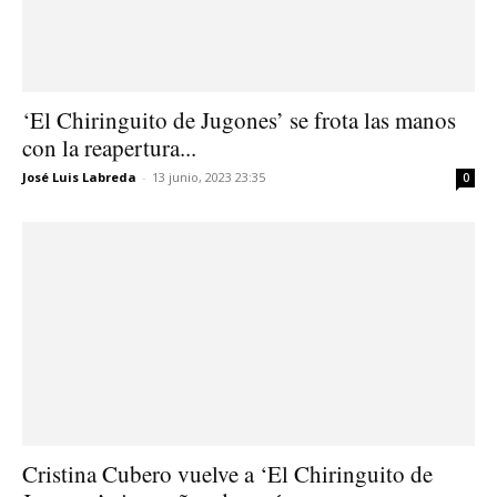
‘El Chiringuito de Jugones’ se frota las manos
con la reapertura...
José Luis Labreda
-
13 junio, 2023 23:35
0
Cristina Cubero vuelve a ‘El Chiringuito de