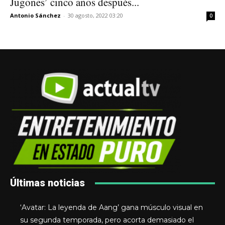
Jugones’ cinco años después...
Antonio Sánchez
-
30 agosto, 2022 03:20
0
Últimas noticias
‘Avatar: La leyenda de Aang’ gana músculo visual en
su segunda temporada, pero acorta demasiado el