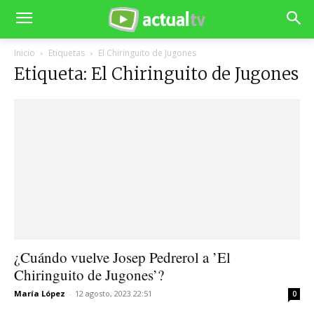
Inicio
Etiquetas
El Chiringuito de Jugones
Etiqueta: El Chiringuito de Jugones
¿Cuándo vuelve Josep Pedrerol a ’El
Chiringuito de Jugones’?
María López
-
12 agosto, 2023 22:51
0