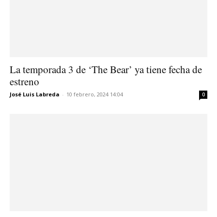
La temporada 3 de ‘The Bear’ ya tiene fecha de
estreno
José Luis Labreda
-
10 febrero, 2024 14:04
0