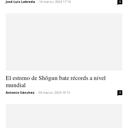
José Luis Labreda
-
16 marzo, 2024 17:14
0
El estreno de Shōgun bate récords a nivel
mundial
Antonio Sánchez
-
06 marzo, 2024 19:15
0