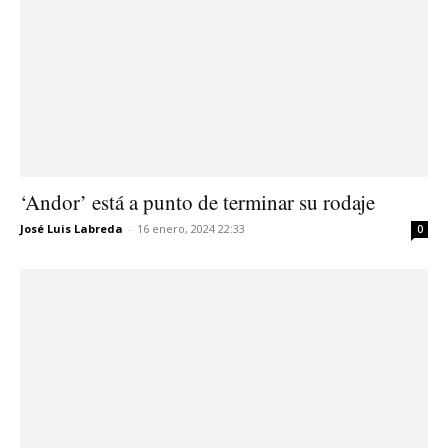
‘Andor’ está a punto de terminar su rodaje
José Luis Labreda
-
16 enero, 2024 22:33
0