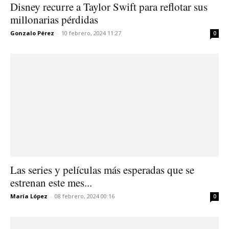
Disney recurre a Taylor Swift para reflotar sus
millonarias pérdidas
Gonzalo Pérez
-
10 febrero, 2024 11:27
0
Las series y películas más esperadas que se
estrenan este mes...
María López
-
08 febrero, 2024 00:16
0