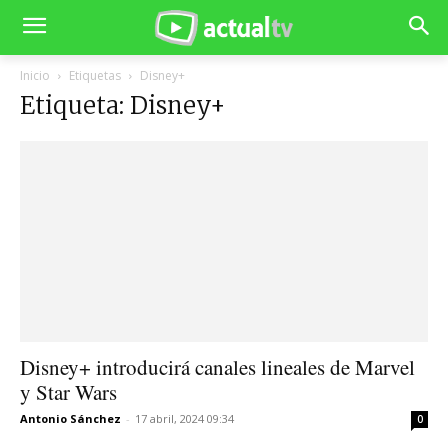
Inicio
Etiquetas
Disney+
Etiqueta: Disney+
Disney+ introducirá canales lineales de Marvel
y Star Wars
Antonio Sánchez
-
17 abril, 2024 09:34
0