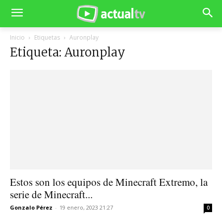
Inicio
Etiquetas
Auronplay
Etiqueta: Auronplay
Estos son los equipos de Minecraft Extremo, la
serie de Minecraft...
Gonzalo Pérez
-
19 enero, 2023 21:27
0