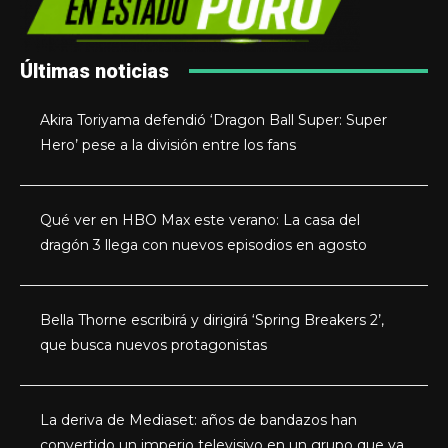
Últimas noticias
Akira Toriyama defendió ‘Dragon Ball Super: Super
Hero’ pese a la división entre los fans
Qué ver en HBO Max este verano: La casa del
dragón 3 llega con nuevos episodios en agosto
Bella Thorne escribirá y dirigirá ‘Spring Breakers 2’,
que busca nuevos protagonistas
La deriva de Mediaset: años de bandazos han
convertido un imperio televisivo en un grupo que ya