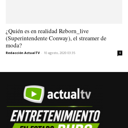
¿Quién es en realidad Reborn_live
(Superintendente Conway), el streamer de
moda?
Redacción ActualTV
-
10 agosto, 2020 03:35
0