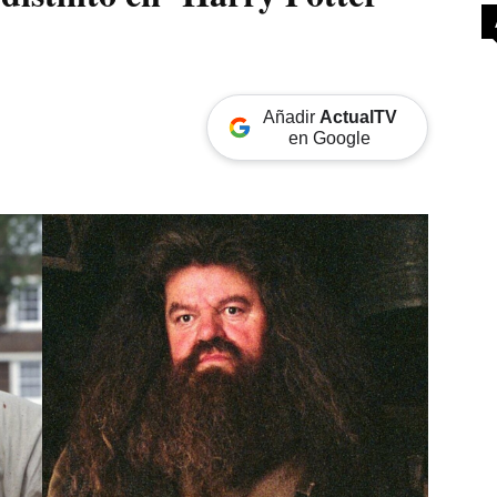
Añadir
ActualTV
en Google