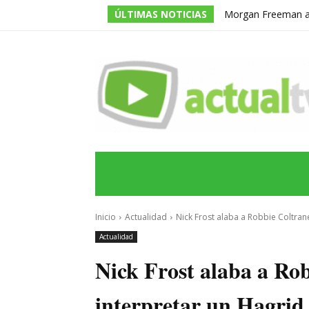
ÚLTIMAS NOTICIAS
Morgan Freeman adm
todos los guiones e
INICIO
ÚLTIMAS NOTICIAS
PROGRA
Inicio
Actualidad
Nick Frost alaba a Robbie Coltrane
Actualidad
Nick Frost alaba a Ro
interpretar un Hagrid 