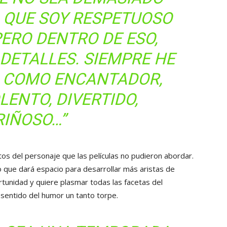
O QUE SOY RESPETUOSO
PERO DENTRO DE ESO,
DETALLES. SIEMPRE HE
D COMO ENCANTADOR,
LENTO, DIVERTIDO,
RIÑOSO…”
tos del personaje que las películas no pudieron abordar.
o que dará espacio para desarrollar más aristas de
tunidad y quiere plasmar todas las facetas del
 sentido del humor un tanto torpe.