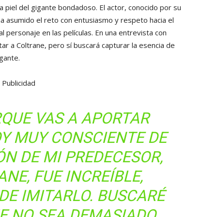
a piel del gigante bondadoso. El actor, conocido por su
a asumido el reto con entusiasmo y respeto hacia el
l personaje en las películas. En una entrevista con
itar a Coltrane, pero sí buscará capturar la esencia de
gante.
Publicidad
RQUE VAS A APORTAR
OY MUY CONSCIENTE DE
ÓN DE MI PREDECESOR,
NE, FUE INCREÍBLE,
DE IMITARLO. BUSCARÉ
E NO SEA DEMASIADO