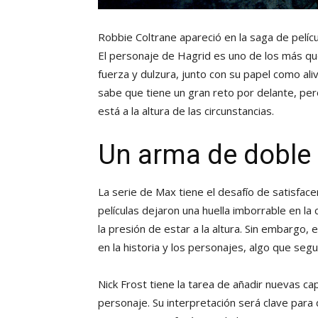
Robbie Coltrane apareció en la saga de pelíc
El personaje de Hagrid es uno de los más que
fuerza y dulzura, junto con su papel como aliv
sabe que tiene un gran reto por delante, pe
está a la altura de las circunstancias.
Un arma de doble f
La serie de Max tiene el desafío de satisface
películas dejaron una huella imborrable en la
la presión de estar a la altura. Sin embargo, 
en la historia y los personajes, algo que seg
Nick Frost tiene la tarea de añadir nuevas c
personaje. Su interpretación será clave para 