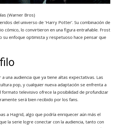
ulas
(Warner Bros)
ridos del universo de ‘Harry Potter’. Su combinación de
io cómico, lo convirtieron en una figura entrañable. Frost
ro su enfoque optimista y respetuoso hace pensar que
ilo
r a una audiencia que ya tiene altas expectativas. Las
 cultura pop, y cualquier nueva adaptación se enfrenta a
el formato televisivo ofrece la posibilidad de profundizar
uramente será bien recibido por los fans.
apas a Hagrid, algo que podría enriquecer aún más el
que la serie logre conectar con la audiencia, tanto con