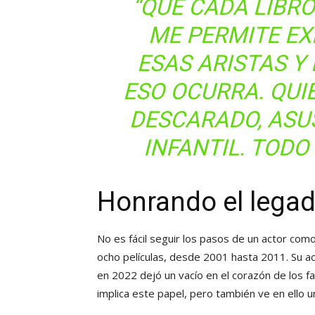
“QUE CADA LIBR
ME PERMITE E
ESAS ARISTAS Y
ESO OCURRA. QUI
DESCARADO, ASU
INFANTIL. TODO
Honrando el legad
No es fácil seguir los pasos de un actor com
ocho películas, desde 2001 hasta 2011. Su act
en 2022 dejó un vacío en el corazón de los f
implica este papel, pero también ve en ello 