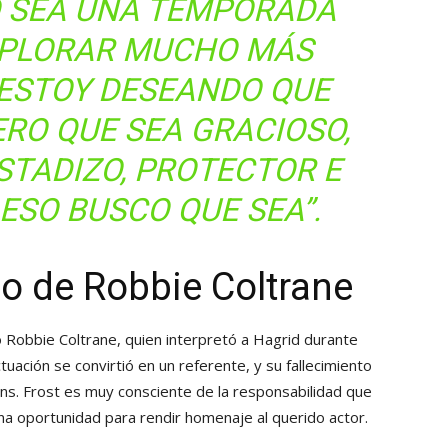
O SEA UNA TEMPORADA
XPLORAR MUCHO MÁS
 ESTOY DESEANDO QUE
ERO QUE SEA GRACIOSO,
STADIZO, PROTECTOR E
 ESO BUSCO QUE SEA”.
o de Robbie Coltrane
o Robbie Coltrane, quien interpretó a Hagrid durante
uación se convirtió en un referente, y su fallecimiento
ans. Frost es muy consciente de la responsabilidad que
una oportunidad para rendir homenaje al querido actor.