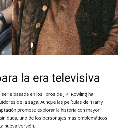
ra la era televisiva
serie basada en los libros de J.K. Rowling ha
dores de la saga. Aunque las películas de ‘Harry
aptación promete explorar la historia con mayor
Y, sin duda, uno de los personajes más emblemáticos,
ta nueva versión.