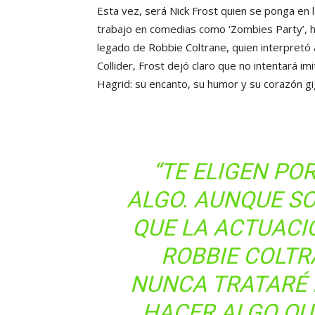
Esta vez, será Nick Frost quien se ponga en l
trabajo en comedias como ‘Zombies Party’, h
legado de Robbie Coltrane, quien interpretó a
Collider, Frost dejó claro que no intentará im
Hagrid: su encanto, su humor y su corazón gi
“TE ELIGEN PO
ALGO. AUNQUE S
QUE LA ACTUACI
ROBBIE COLTRA
NUNCA TRATARÉ 
HACER ALGO QU