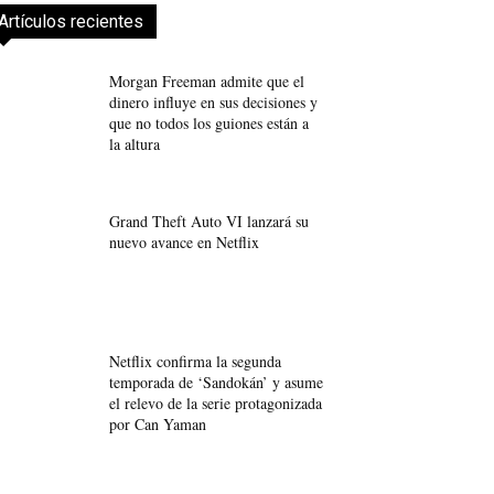
Artículos recientes
Morgan Freeman admite que el
dinero influye en sus decisiones y
que no todos los guiones están a
la altura
Grand Theft Auto VI lanzará su
nuevo avance en Netflix
Netflix confirma la segunda
temporada de ‘Sandokán’ y asume
el relevo de la serie protagonizada
por Can Yaman