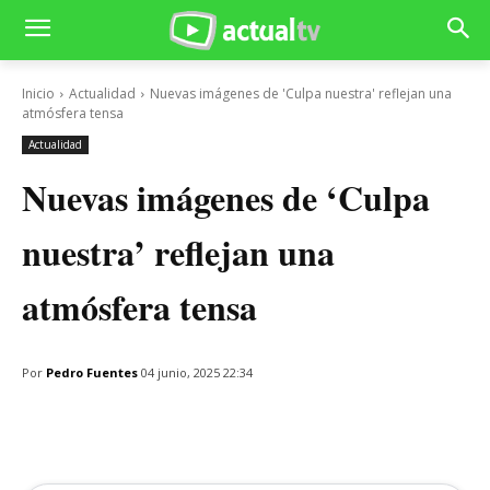
Inicio
Actualidad
Nuevas imágenes de 'Culpa nuestra' reflejan una
atmósfera tensa
Actualidad
Nuevas imágenes de ‘Culpa
nuestra’ reflejan una
atmósfera tensa
Por
Pedro Fuentes
04 junio, 2025 22:34