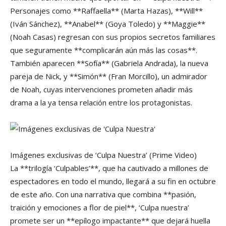
Personajes como **Raffaella** (Marta Hazas), **Will**
(Iván Sánchez), **Anabel** (Goya Toledo) y **Maggie**
(Noah Casas) regresan con sus propios secretos familiares
que seguramente **complicarán aún más las cosas**.
También aparecen **Sofía** (Gabriela Andrada), la nueva
pareja de Nick, y **Simón** (Fran Morcillo), un admirador
de Noah, cuyas intervenciones prometen añadir más
drama a la ya tensa relación entre los protagonistas.
Imágenes exclusivas de ‘Culpa Nuestra’
(Prime Video)
La **trilogía ‘Culpables’**, que ha cautivado a millones de
espectadores en todo el mundo, llegará a su fin en octubre
de este año. Con una narrativa que combina **pasión,
traición y emociones a flor de piel**, ‘Culpa nuestra’
promete ser un **epílogo impactante** que dejará huella