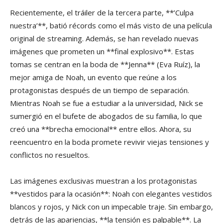
Recientemente, el tráiler de la tercera parte, **’Culpa
nuestra’**, batió récords como el más visto de una película
original de streaming. Además, se han revelado nuevas
imágenes que prometen un **final explosivo**. Estas
tomas se centran en la boda de **Jenna** (Eva Ruíz), la
mejor amiga de Noah, un evento que reúne a los
protagonistas después de un tiempo de separación.
Mientras Noah se fue a estudiar a la universidad, Nick se
sumergió en el bufete de abogados de su familia, lo que
creó una **brecha emocional** entre ellos. Ahora, su
reencuentro en la boda promete revivir viejas tensiones y
conflictos no resueltos.
Las imágenes exclusivas muestran a los protagonistas
**vestidos para la ocasión**: Noah con elegantes vestidos
blancos y rojos, y Nick con un impecable traje. Sin embargo,
detrás de las apariencias, **la tensión es palpable**. La