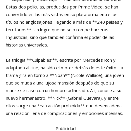
Estas dos películas, producidas por Prime Video, se han
convertido en las más vistas en su plataforma entre los
títulos no anglosajones, llegando a más de **240 países y
territorios**. Un logro que no solo rompe barreras
lingüísticas, sino que también confirma el poder de las
historias universales.
La trilogía **’Culpables’**, escrita por Mercedes Ron y
adaptada al cine, ha sido el motor detrás de este éxito. La
trama gira en torno a **Noah** (Nicole Wallace), una joven
que se muda a una lujosa mansión después de que su
madre se case con un hombre adinerado. Allí, conoce a su
nuevo hermanastro, **Nick** (Gabriel Guevara), y entre
ellos surge una **atracción prohibida** que desencadena
una relación llena de complicaciones y emociones intensas.
Publicidad