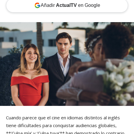
Añadir
ActualTV
en Google
Cuando parece que el cine en idiomas distintos al inglés
tiene dificultades para conquistar audiencias globales,
**’Culpa mía’ y ‘Culpa tuya’** han demostrado lo contrario.