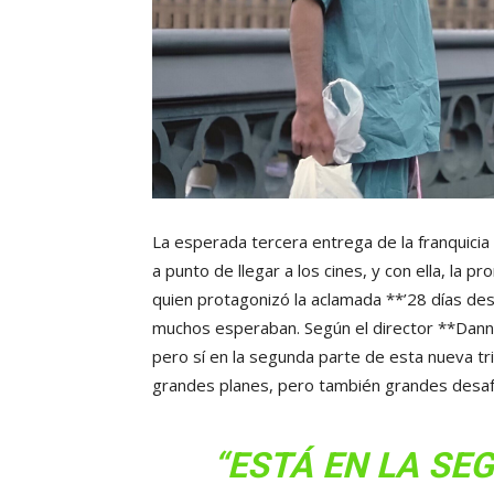
La esperada tercera entrega de la franquicia
a punto de llegar a los cines, y con ella, la 
quien protagonizó la aclamada **’28 días de
muchos esperaban. Según el director **Danny
pero sí en la segunda parte de esta nueva tri
grandes planes, pero también grandes desaf
“ESTÁ EN LA SE