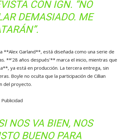
VISTA CON IGN. “NO
LAR DEMASIADO. ME
TARÁN”.
ista **Alex Garland**, está diseñada como una serie de
as. **’28 años después’** marca el inicio, mientras que
ta**, ya está en producción. La tercera entrega, sin
s. Boyle no oculta que la participación de Cillian
ón del proyecto.
Publicidad
SI NOS VA BIEN, NOS
ISTO BUENO PARA