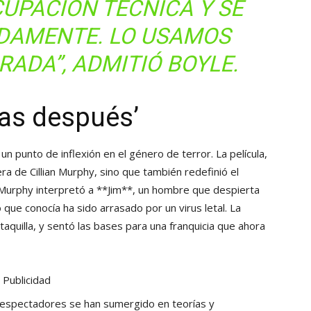
UPACIÓN TÉCNICA Y SE
IDAMENTE. LO USAMOS
ADA”, ADMITIÓ BOYLE.
ías después’
n punto de inflexión en el género de terror. La película,
ra de Cillian Murphy, sino que también redefinió el
Murphy interpretó a **Jim**, un hombre que despierta
que conocía ha sido arrasado por un virus letal. La
 taquilla, y sentó las bases para una franquicia que ahora
Publicidad
s espectadores se han sumergido en teorías y