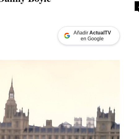
Añadir
ActualTV
en Google