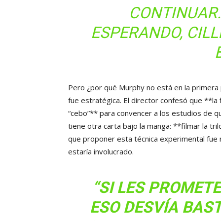
CONTINUAR
ESPERANDO, CILL
Pero ¿por qué Murphy no está en la primera pe
fue estratégica. El director confesó que **la
“cebo”** para convencer a los estudios de q
tiene otra carta bajo la manga: **filmar la tril
que proponer esta técnica experimental fue
estaría involucrado.
“SI LES PROMET
ESO DESVÍA BAS