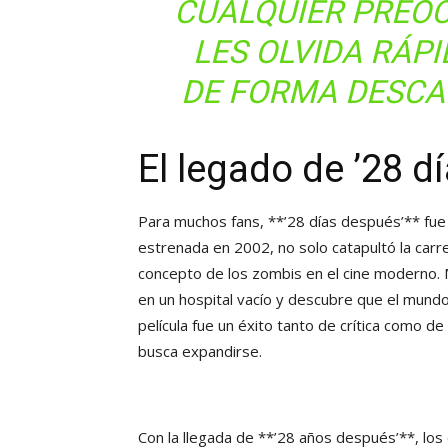
CUALQUIER PREOC
LES OLVIDA RÁP
DE FORMA DESCAR
El legado de ’28 d
Para muchos fans, **’28 días después’** fue u
estrenada en 2002, no solo catapultó la carre
concepto de los zombis en el cine moderno. 
en un hospital vacío y descubre que el mundo 
película fue un éxito tanto de crítica como de
busca expandirse.
Con la llegada de **’28 años después’**, lo