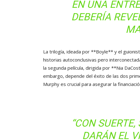
EN UNA ENTRE
DEBERÍA REVE
MA
La trilogía, ideada por **Boyle** y el guion
historias autoconclusivas pero interconectad
la segunda película, dirigida por **Nia DaCos
embargo, depende del éxito de las dos primera
Murphy es crucial para asegurar la financiaci
“CON SUERTE, 
DARÁN EL V