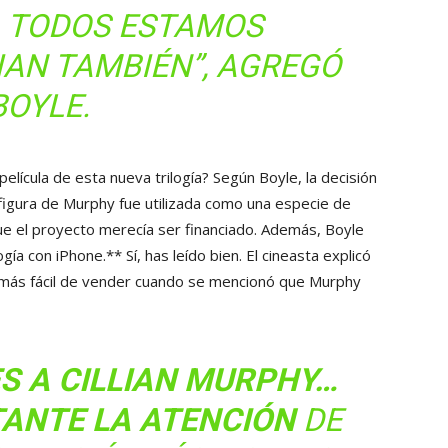
. TODOS ESTAMOS
IAN TAMBIÉN”, AGREGÓ
BOYLE.
lícula de esta nueva trilogía? Según Boyle, la decisión
 figura de Murphy fue utilizada como una especie de
ue el proyecto merecía ser financiado. Además, Boyle
ogía con iPhone.** Sí, has leído bien. El cineasta explicó
 más fácil de vender cuando se mencionó que Murphy
ES A CILLIAN MURPHY…
TANTE LA ATENCIÓN
DE