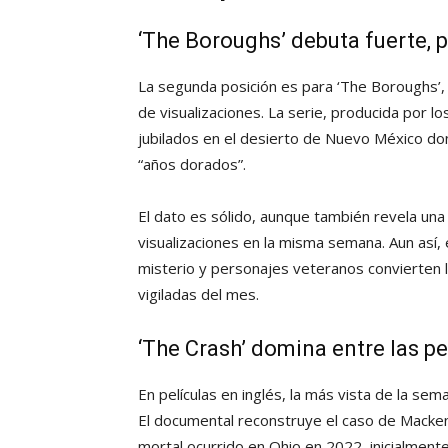
‘The Boroughs’ debuta fuerte, p
La segunda posición es para ‘The Boroughs’, 
de visualizaciones. La serie, producida por 
jubilados en el desierto de Nuevo México do
“años dorados”.
El dato es sólido, aunque también revela una 
visualizaciones en la misma semana. Aun así, el
misterio y personajes veteranos convierten 
vigiladas del mes.
‘The Crash’ domina entre las pe
En películas en inglés, la más vista de la sem
El documental reconstruye el caso de Mackenz
mortal ocurrido en Ohio en 2022, inicialmen