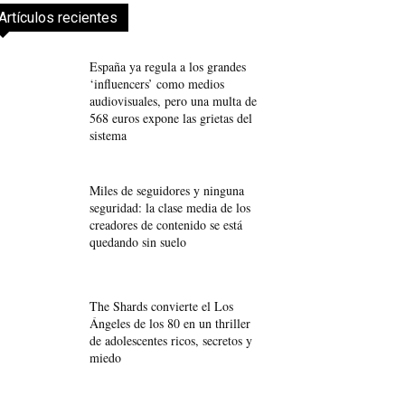
Artículos recientes
España ya regula a los grandes
‘influencers’ como medios
audiovisuales, pero una multa de
568 euros expone las grietas del
sistema
Miles de seguidores y ninguna
seguridad: la clase media de los
creadores de contenido se está
quedando sin suelo
The Shards convierte el Los
Ángeles de los 80 en un thriller
de adolescentes ricos, secretos y
miedo