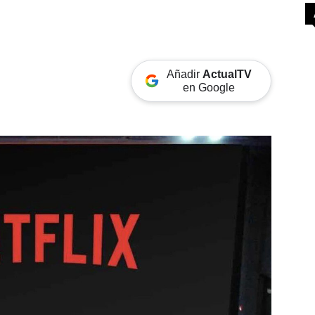
Añadir
ActualTV
en Google