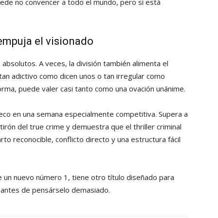
uede no convencer a todo el mundo, pero sí está
empuja el visionado
bsolutos. A veces, la división también alimenta el
s tan adictivo como dicen unos o tan irregular como
forma, puede valer casi tanto como una ovación unánime.
ueco en una semana especialmente competitiva. Supera a
tirón del true crime y demuestra que el thriller criminal
 reconocible, conflicto directo y una estructura fácil
ne un nuevo número 1, tiene otro título diseñado para
” antes de pensárselo demasiado.