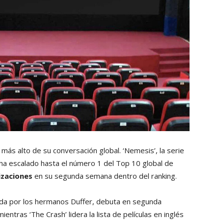
lo más alto de su conversación global. ‘Nemesis’, la serie
ha escalado hasta el número 1 del Top 10 global de
izaciones
en su segunda semana dentro del ranking.
cida por los hermanos Duffer, debuta en segunda
ientras ‘The Crash’ lidera la lista de películas en inglés