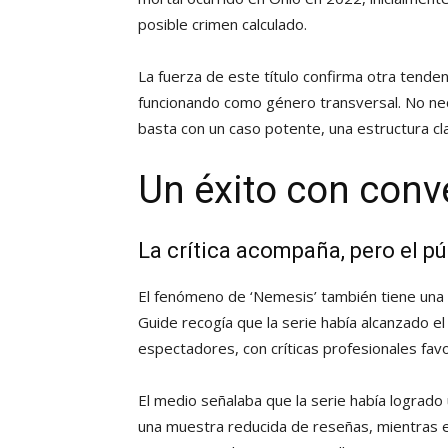
posible crimen calculado.
La fuerza de este título confirma otra tende
funcionando como género transversal. No nec
basta con un caso potente, una estructura cl
Un éxito con conv
La crítica acompaña, pero el p
El fenómeno de ‘Nemesis’ también tiene una 
Guide recogía que la serie había alcanzado el
espectadores, con críticas profesionales fav
El medio señalaba que la serie había lograd
una muestra reducida de reseñas, mientras 