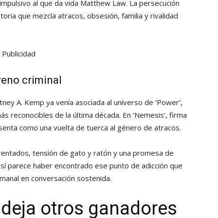
e impulsivo al que da vida Matthew Law. La persecución
ria que mezcla atracos, obsesión, familia y rivalidad
Publicidad
reno criminal
tney A. Kemp ya venía asociada al universo de ‘Power’,
más reconocibles de la última década. En ‘Nemesis’, firma
esenta como una vuelta de tuerca al género de atracos.
frentados, tensión de gato y ratón y una promesa de
ero sí parece haber encontrado ese punto de adicción que
emanal en conversación sostenida.
 deja otros ganadores