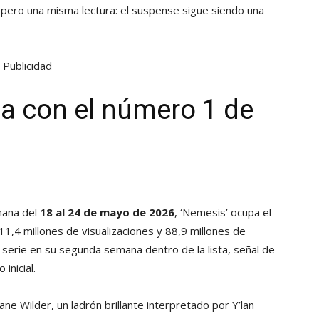
, pero una misma lectura: el suspense sigue siendo una
Publicidad
a con el número 1 de
mana del
18 al 24 de mayo de 2026
, ‘Nemesis’ ocupa el
11,4 millones de visualizaciones y 88,9 millones de
a serie en su segunda semana dentro de la lista, señal de
inicial.
rane Wilder, un ladrón brillante interpretado por Y’lan