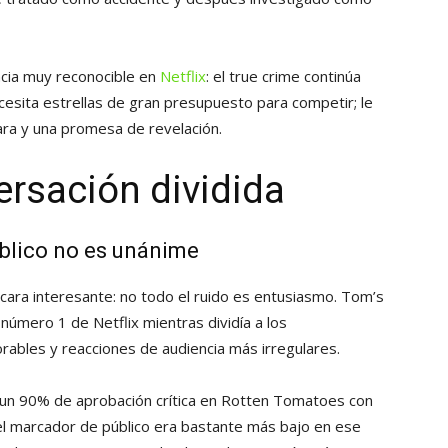
ncia muy reconocible en
Netflix
: el true crime continúa
esita estrellas de gran presupuesto para competir; le
ara y una promesa de revelación.
ersación dividida
úblico no es unánime
cara interesante: no todo el ruido es entusiasmo. Tom’s
 número 1 de Netflix mientras dividía a los
orables y reacciones de audiencia más irregulares.
o un 90% de aprobación crítica en Rotten Tomatoes con
el marcador de público era bastante más bajo en ese