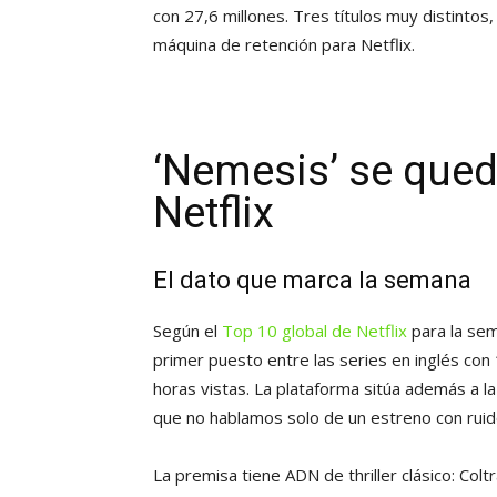
con 27,6 millones. Tres títulos muy distintos
máquina de retención para Netflix.
‘Nemesis’ se qued
Netflix
El dato que marca la semana
Según el
Top 10 global de Netflix
para la se
primer puesto entre las series en inglés con 
horas vistas. La plataforma sitúa además a l
que no hablamos solo de un estreno con ruido 
La premisa tiene ADN de thriller clásico: Colt