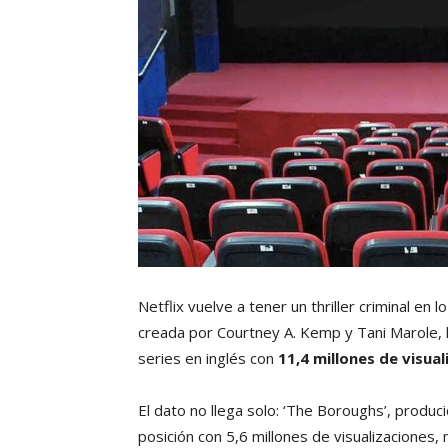
Netflix vuelve a tener un thriller criminal en 
creada por Courtney A. Kemp y Tani Marole, 
series en inglés con
11,4 millones de visual
El dato no llega solo: ‘The Boroughs’, produ
posición con 5,6 millones de visualizaciones, m