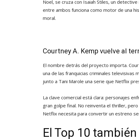
Noel, se cruza con Isaiah Stiles, un detectiv
entre ambos funciona como motor de una histo
moral.
Courtney A. Kemp vuelve al ter
El nombre detrás del proyecto importa. Cour
una de las franquicias criminales televisivas 
junto a Tani Marole una serie que Netflix pr
La clave comercial está clara: personajes en
gran golpe final. No reinventa el thriller, p
Netflix necesita para convertir un estreno s
El Top 10 también