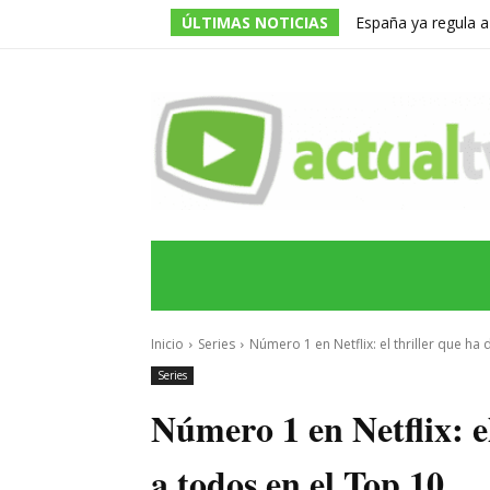
ÚLTIMAS NOTICIAS
España ya regula a
pero una multa de 
INICIO
ÚLTIMAS NOTICIAS
PROGRA
Inicio
Series
Número 1 en Netflix: el thriller que ha
Series
Número 1 en Netflix: e
a todos en el Top 10