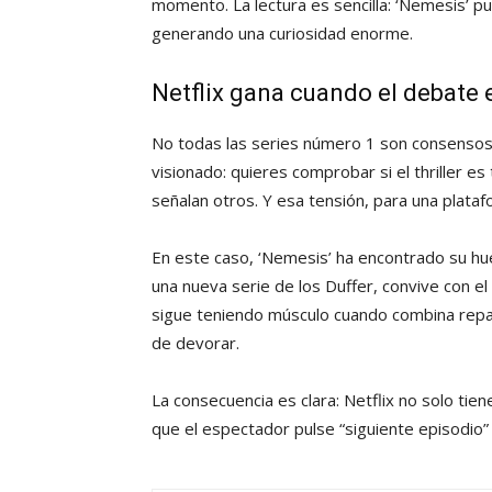
momento. La lectura es sencilla: ‘Nemesis’ p
generando una curiosidad enorme.
Netflix gana cuando el debate 
No todas las series número 1 son consensos a
visionado: quieres comprobar si el thriller e
señalan otros. Y esa tensión, para una plata
En este caso, ‘Nemesis’ ha encontrado su h
una nueva serie de los Duffer, convive con el 
sigue teniendo músculo cuando combina reparto
de devorar.
La consecuencia es clara: Netflix no solo tie
que el espectador pulse “siguiente episodio