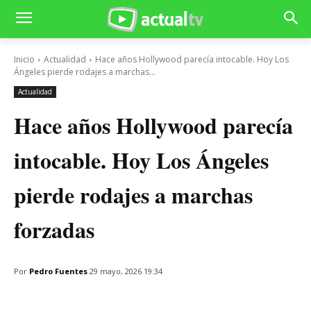
Inicio
Actualidad
Hace años Hollywood parecía intocable. Hoy Los
Ángeles pierde rodajes a marchas...
Actualidad
Hace años Hollywood parecía
intocable. Hoy Los Ángeles
pierde rodajes a marchas
forzadas
Por
Pedro Fuentes
29 mayo, 2026 19:34