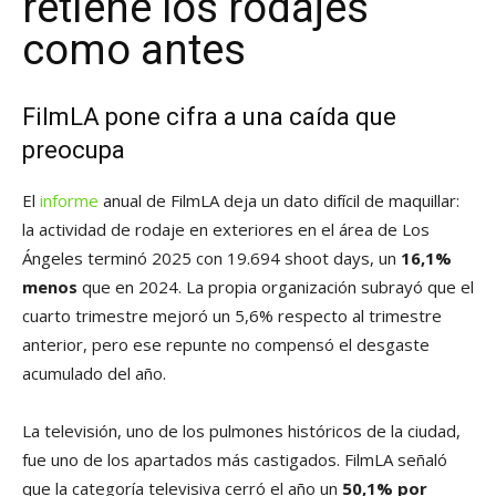
retiene los rodajes
como antes
FilmLA pone cifra a una caída que
preocupa
El
informe
anual de FilmLA deja un dato difícil de maquillar:
la actividad de rodaje en exteriores en el área de Los
Ángeles terminó 2025 con 19.694 shoot days, un
16,1%
menos
que en 2024. La propia organización subrayó que el
cuarto trimestre mejoró un 5,6% respecto al trimestre
anterior, pero ese repunte no compensó el desgaste
acumulado del año.
La televisión, uno de los pulmones históricos de la ciudad,
fue uno de los apartados más castigados. FilmLA señaló
que la categoría televisiva cerró el año un
50,1% por