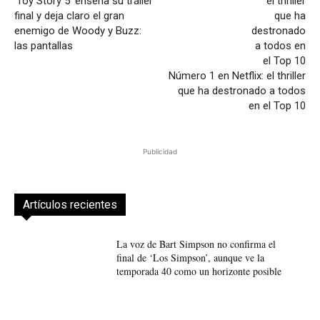
‘Toy Story 5’ enseña su tráiler
final y deja claro el gran
enemigo de Woody y Buzz:
las pantallas
Número 1 en Netflix: el thriller
que ha destronado a todos
en el Top 10
Publicidad
Artículos recientes
La voz de Bart Simpson no confirma el
final de ‘Los Simpson’, aunque ve la
temporada 40 como un horizonte posible