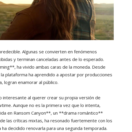
predecible. Algunas se convierten en fenómenos
ibidas y terminan canceladas antes de lo esperado.
eaming**, ha vivido ambas caras de la moneda. Desde
 la plataforma ha aprendido a apostar por producciones
a, logran enamorar al público.
o interesante al querer crear su propia versión de
time. Aunque no es la primera vez que lo intenta,
vida en Ransom Canyon**, un **drama romántico**
de las críticas mixtas, ha resonado fuertemente con los
a ha decidido renovarla para una segunda temporada.