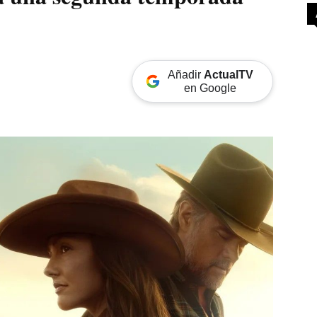
Añadir
ActualTV
en Google