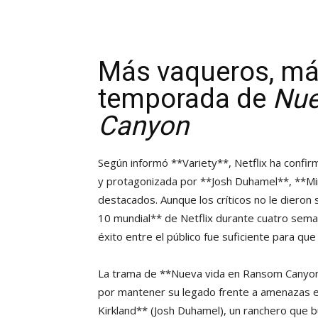
Más vaqueros, má
temporada de
Nue
Canyon
Según informó **Variety**, Netflix ha confirm
y protagonizada por **Josh Duhamel**, **Min
destacados. Aunque los críticos no le dieron 
10 mundial** de Netflix durante cuatro sema
éxito entre el público fue suficiente para qu
La trama de **Nueva vida en Ransom Canyon**
por mantener su legado frente a amenazas ext
Kirkland** (Josh Duhamel), un ranchero que 