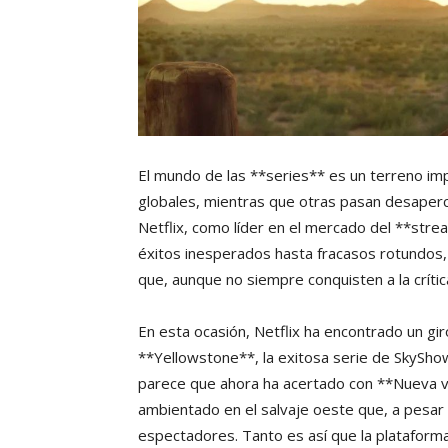
El mundo de las **series** es un terreno im
globales, mientras que otras pasan desaperc
Netflix, como líder en el mercado del **str
éxitos inesperados hasta fracasos rotundos,
que, aunque no siempre conquisten a la crític
En esta ocasión, Netflix ha encontrado un gir
**Yellowstone**, la exitosa serie de SkyShow
parece que ahora ha acertado con **Nueva 
ambientado en el salvaje oeste que, a pesar 
espectadores. Tanto es así que la plataform