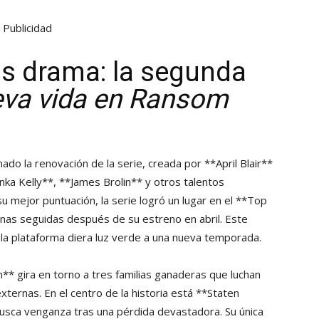
Publicidad
s drama: la segunda
va vida en Ransom
ado la renovación de la serie, creada por **April Blair**
ka Kelly**, **James Brolin** y otros talentos
su mejor puntuación, la serie logró un lugar en el **Top
nas seguidas después de su estreno en abril. Este
e la plataforma diera luz verde a una nueva temporada.
 gira en torno a tres familias ganaderas que luchan
ernas. En el centro de la historia está **Staten
busca venganza tras una pérdida devastadora. Su única