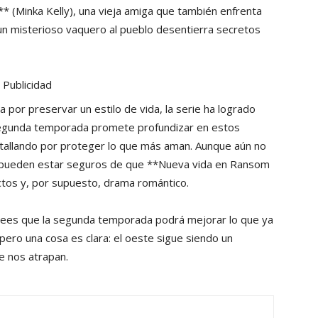
 (Minka Kelly), una vieja amiga que también enfrenta
 un misterioso vaquero al pueblo desentierra secretos
Publicidad
ha por preservar un estilo de vida, la serie ha logrado
 segunda temporada promete profundizar en estos
atallando por proteger lo que más aman. Aunque aún no
ns pueden estar seguros de que **Nueva vida en Ransom
tos y, por supuesto, drama romántico.
Crees que la segunda temporada podrá mejorar lo que ya
 pero una cosa es clara: el oeste sigue siendo un
e nos atrapan.