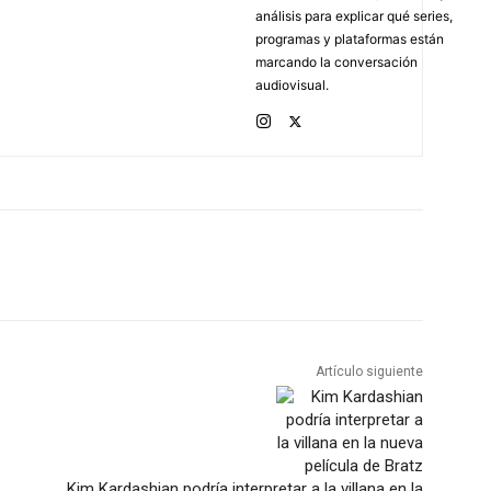
análisis para explicar qué series,
programas y plataformas están
marcando la conversación
audiovisual.
Artículo siguiente
Kim Kardashian podría interpretar a la villana en la