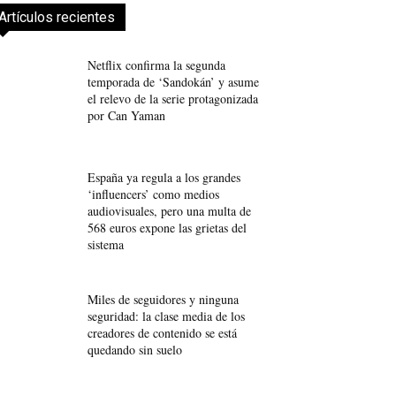
Artículos recientes
Netflix confirma la segunda
temporada de ‘Sandokán’ y asume
el relevo de la serie protagonizada
por Can Yaman
España ya regula a los grandes
‘influencers’ como medios
audiovisuales, pero una multa de
568 euros expone las grietas del
sistema
Miles de seguidores y ninguna
seguridad: la clase media de los
creadores de contenido se está
quedando sin suelo