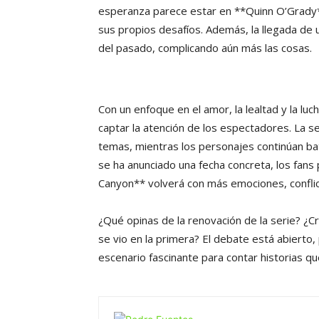
esperanza parece estar en **Quinn O’Grady**
sus propios desafíos. Además, la llegada de
del pasado, complicando aún más las cosas.
Con un enfoque en el amor, la lealtad y la luc
captar la atención de los espectadores. La
temas, mientras los personajes continúan b
se ha anunciado una fecha concreta, los fa
Canyon** volverá con más emociones, conflic
¿Qué opinas de la renovación de la serie? ¿
se vio en la primera? El debate está abierto,
escenario fascinante para contar historias qu