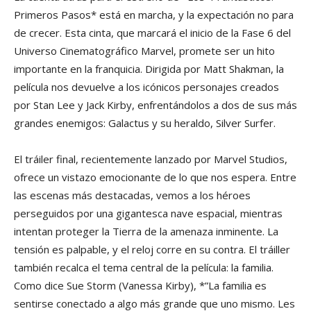
Primeros Pasos* está en marcha, y la expectación no para
de crecer. Esta cinta, que marcará el inicio de la Fase 6 del
Universo Cinematográfico Marvel, promete ser un hito
importante en la franquicia. Dirigida por Matt Shakman, la
película nos devuelve a los icónicos personajes creados
por Stan Lee y Jack Kirby, enfrentándolos a dos de sus más
grandes enemigos: Galactus y su heraldo, Silver Surfer.
El tráiler final, recientemente lanzado por Marvel Studios,
ofrece un vistazo emocionante de lo que nos espera. Entre
las escenas más destacadas, vemos a los héroes
perseguidos por una gigantesca nave espacial, mientras
intentan proteger la Tierra de la amenaza inminente. La
tensión es palpable, y el reloj corre en su contra. El tráiller
también recalca el tema central de la película: la familia.
Como dice Sue Storm (Vanessa Kirby), *”La familia es
sentirse conectado a algo más grande que uno mismo. Les