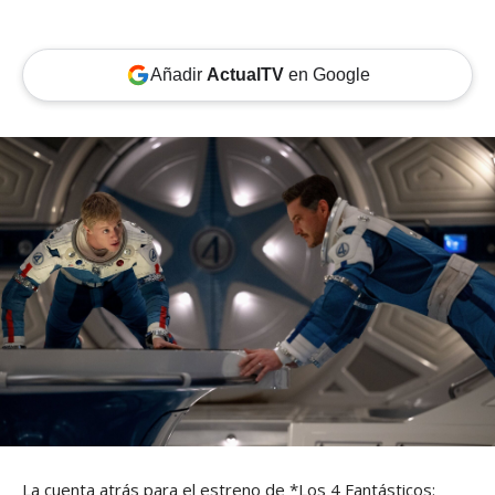
Añadir
ActualTV
en Google
La cuenta atrás para el estreno de *Los 4 Fantásticos: