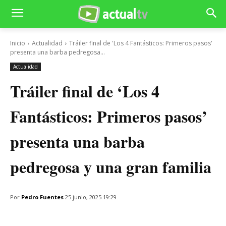
Inicio
Actualidad
Tráiler final de 'Los 4 Fantásticos: Primeros pasos'
presenta una barba pedregosa...
Actualidad
Tráiler final de ‘Los 4
Fantásticos: Primeros pasos’
presenta una barba
pedregosa y una gran familia
Por
Pedro Fuentes
25 junio, 2025 19:29