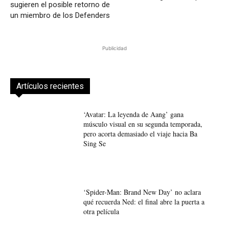
sugieren el posible retorno de
un miembro de los Defenders
Publicidad
Artículos recientes
‘Avatar: La leyenda de Aang’ gana
músculo visual en su segunda temporada,
pero acorta demasiado el viaje hacia Ba
Sing Se
‘Spider-Man: Brand New Day’ no aclara
qué recuerda Ned: el final abre la puerta a
otra película