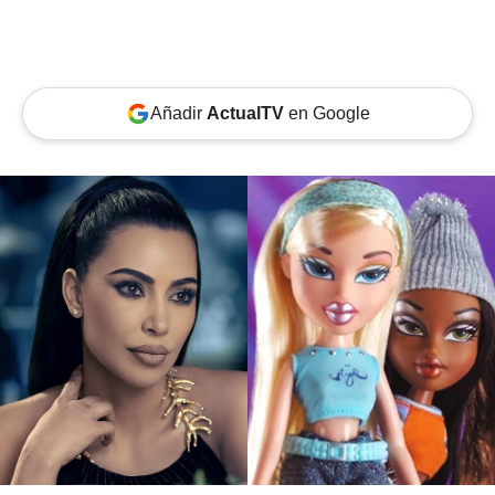
Añadir
ActualTV
en Google