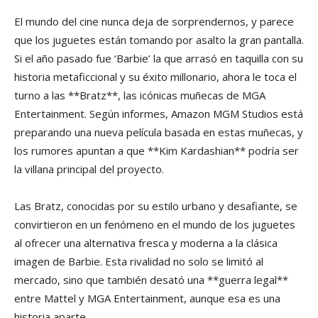
El mundo del cine nunca deja de sorprendernos, y parece
que los juguetes están tomando por asalto la gran pantalla.
Si el año pasado fue ‘Barbie’ la que arrasó en taquilla con su
historia metaficcional y su éxito millonario, ahora le toca el
turno a las **Bratz**, las icónicas muñecas de MGA
Entertainment. Según informes, Amazon MGM Studios está
preparando una nueva película basada en estas muñecas, y
los rumores apuntan a que **Kim Kardashian** podría ser
la villana principal del proyecto.
Las Bratz, conocidas por su estilo urbano y desafiante, se
convirtieron en un fenómeno en el mundo de los juguetes
al ofrecer una alternativa fresca y moderna a la clásica
imagen de Barbie. Esta rivalidad no solo se limitó al
mercado, sino que también desató una **guerra legal**
entre Mattel y MGA Entertainment, aunque esa es una
historia aparte.