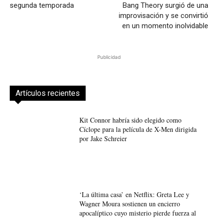
segunda temporada
Bang Theory surgió de una
improvisación y se convirtió
en un momento inolvidable
Publicidad
Artículos recientes
Kit Connor habría sido elegido como
Cíclope para la película de X-Men dirigida
por Jake Schreier
‘La última casa’ en Netflix: Greta Lee y
Wagner Moura sostienen un encierro
apocalíptico cuyo misterio pierde fuerza al