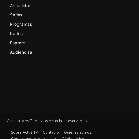
Actualidad
Series
Programas
Redes
Esports
Audiencias
© actualtv.es-Todos los derechos reservados.
Sobre ActualTV
Contacto
Quiénes somos
Condiciones y Aviso Legal
Código ético