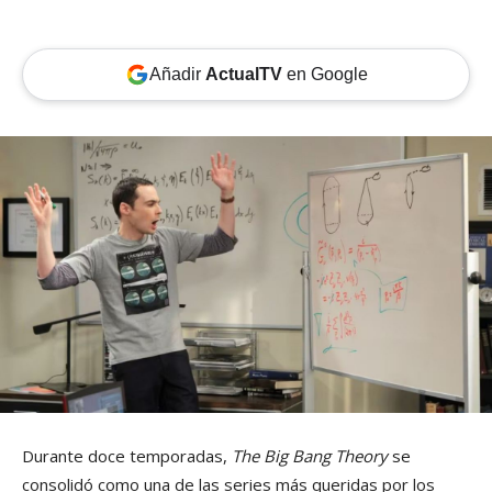
Añadir
ActualTV
en Google
Durante doce temporadas,
The Big Bang Theory
se
consolidó como una de las series más queridas por los