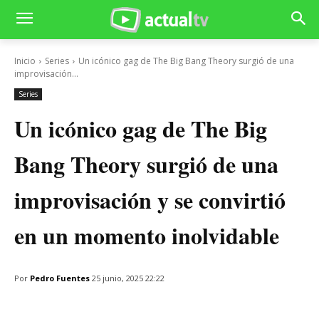
Inicio
Series
Un icónico gag de The Big Bang Theory surgió de una
improvisación...
Series
Un icónico gag de The Big
Bang Theory surgió de una
improvisación y se convirtió
en un momento inolvidable
Por
Pedro Fuentes
25 junio, 2025 22:22