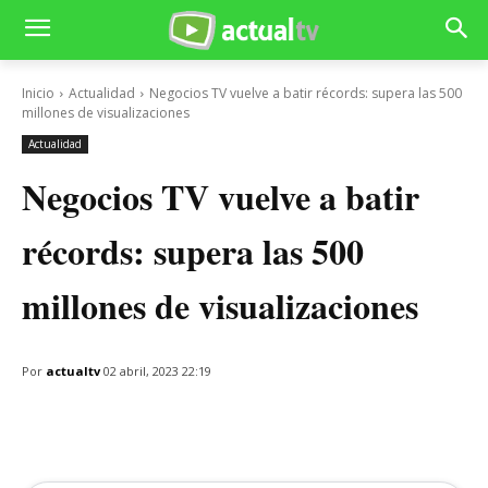
Inicio
Actualidad
Negocios TV vuelve a batir récords: supera las 500
millones de visualizaciones
Actualidad
Negocios TV vuelve a batir
récords: supera las 500
millones de visualizaciones
Por
actualtv
02 abril, 2023 22:19