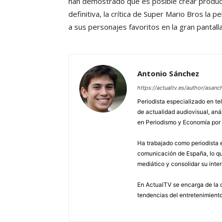
han demostrado que es posible crear produ
definitiva, la crítica de Super Mario Bros la p
a sus personajes favoritos en la gran pantalla
Antonio Sánchez
https://actualtv.es/author/asanc
Periodista especializado en tel
de actualidad audiovisual, aná
en Periodismo y Economía por
Ha trabajado como periodista e
comunicación de España, lo que
mediático y consolidar su inter
En ActualTV se encarga de la c
tendencias del entretenimiento