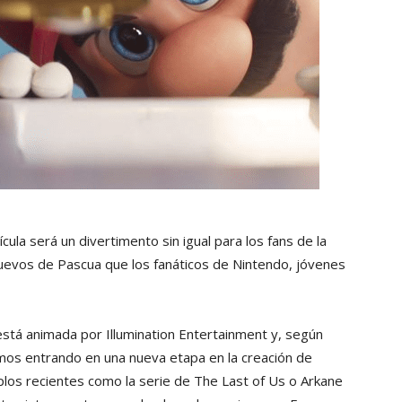
cula será un divertimento sin igual para los fans de la
huevos de Pascua que los fanáticos de Nintendo, jóvenes
 está animada por Illumination Entertainment y, según
mos entrando en una nueva etapa en la creación de
os recientes como la serie de The Last of Us o Arkane