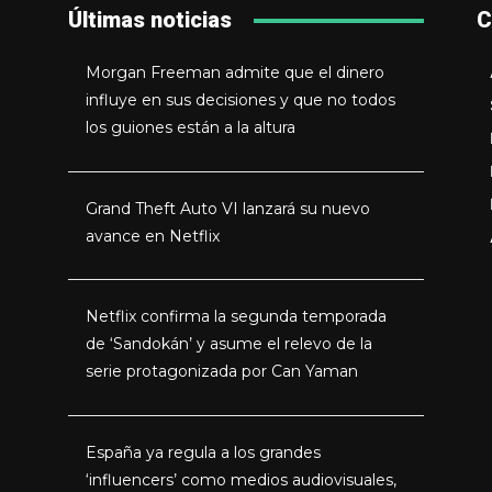
Últimas noticias
C
Morgan Freeman admite que el dinero
influye en sus decisiones y que no todos
los guiones están a la altura
Grand Theft Auto VI lanzará su nuevo
avance en Netflix
Netflix confirma la segunda temporada
de ‘Sandokán’ y asume el relevo de la
serie protagonizada por Can Yaman
España ya regula a los grandes
‘influencers’ como medios audiovisuales,