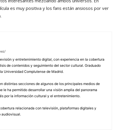
ctos interesantes mezclando ambos universos. En
elícula es muy positiva y los fans están ansiosos por ver
.
hez/
evisión y entretenimiento digital, con experiencia en la cobertura
lisis de contenidos y seguimiento del sector cultural. Graduado
 la Universidad Complutense de Madrid.
n distintas secciones de algunos de los principales medios de
 le ha permitido desarrollar una visión amplia del panorama
és por la información cultural y el entretenimiento.
obertura relacionada con televisión, plataformas digitales y
 audiovisual.