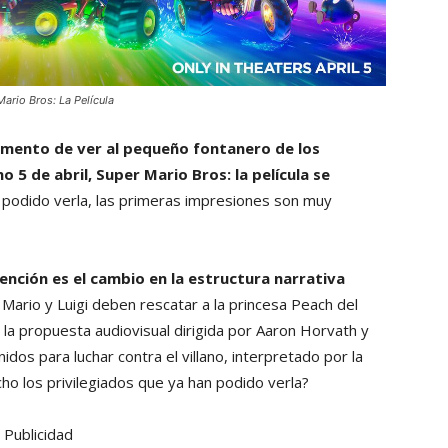
ario Bros: La Película
momento de ver al pequeño fontanero de los
o 5 de abril, Super Mario Bros: la película se
ha podido verla, las primeras impresiones son muy
ención es el cambio en la estructura narrativa
, Mario y Luigi deben rescatar a la princesa Peach del
 la propuesta audiovisual dirigida por Aaron Horvath y
idos para luchar contra el villano, interpretado por la
cho los privilegiados que ya han podido verla?
Publicidad