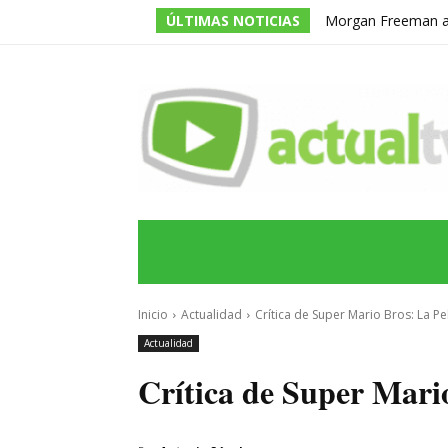
ÚLTIMAS NOTICIAS
Morgan Freeman adm
todos los guiones e
INICIO
ÚLTIMAS NOTICIAS
PROGRA
Inicio
Actualidad
Crítica de Super Mario Bros: La Pe
Actualidad
Crítica de Super Mario