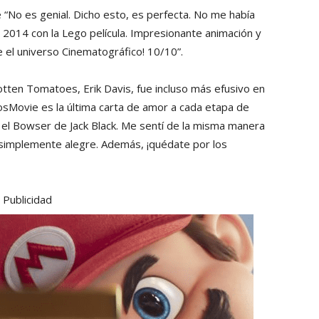
 “No es genial. Dicho esto, es perfecta. No me había
l 2014 con la Lego película. Impresionante animación y
 el universo Cinematográfico! 10/10”.
otten Tomatoes, Erik Davis, fue incluso más efusivo en
sMovie es la última carta de amor a cada etapa de
el Bowser de Jack Black. Me sentí de la misma manera
s simplemente alegre. Además, ¡quédate por los
Publicidad