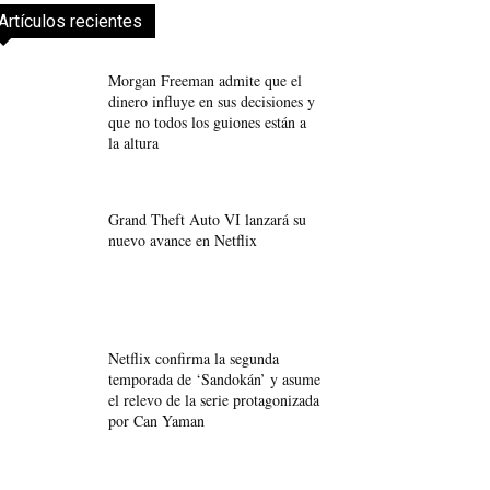
Artículos recientes
Morgan Freeman admite que el
dinero influye en sus decisiones y
que no todos los guiones están a
la altura
Grand Theft Auto VI lanzará su
nuevo avance en Netflix
Netflix confirma la segunda
temporada de ‘Sandokán’ y asume
el relevo de la serie protagonizada
por Can Yaman