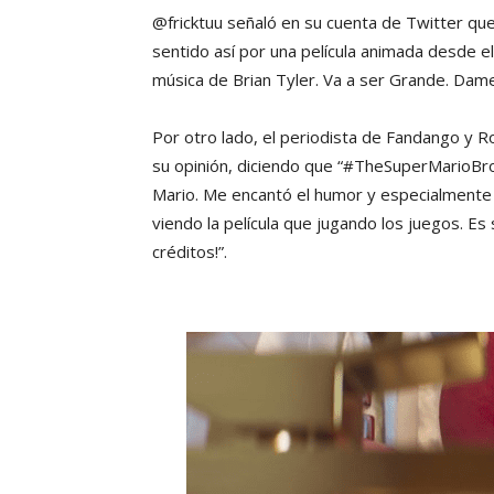
@fricktuu señaló en su cuenta de Twitter que
sentido así por una película animada desde e
música de Brian Tyler. Va a ser Grande. Dame
Por otro lado, el periodista de Fandango y R
su opinión, diciendo que “#TheSuperMarioBro
Mario. Me encantó el humor y especialmente 
viendo la película que jugando los juegos. E
créditos!”.