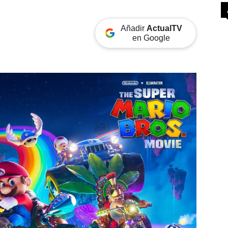
Añadir
ActualTV
en Google