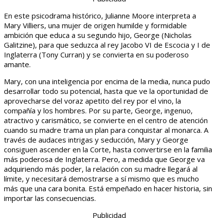
En este psicodrama histórico, Julianne Moore interpreta a
Mary Villiers, una mujer de origen humilde y formidable
ambición que educa a su segundo hijo, George (Nicholas
Galitzine), para que seduzca al rey Jacobo VI de Escocia y I de
Inglaterra (Tony Curran) y se convierta en su poderoso
amante.
Mary, con una inteligencia por encima de la media, nunca pudo
desarrollar todo su potencial, hasta que ve la oportunidad de
aprovecharse del voraz apetito del rey por el vino, la
compañía y los hombres. Por su parte, George, ingenuo,
atractivo y carismático, se convierte en el centro de atención
cuando su madre trama un plan para conquistar al monarca. A
través de audaces intrigas y seducción, Mary y George
consiguen ascender en la Corte, hasta convertirse en la familia
más poderosa de Inglaterra. Pero, a medida que George va
adquiriendo más poder, la relación con su madre llegará al
límite, y necesitará demostrarse a sí mismo que es mucho
más que una cara bonita. Está empeñado en hacer historia, sin
importar las consecuencias.
Publicidad