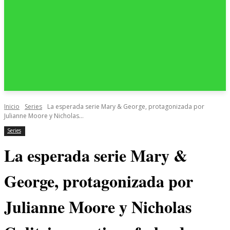
Inicio
Series
La esperada serie Mary & George, protagonizada por
Julianne Moore y Nicholas...
Series
La esperada serie Mary &
George, protagonizada por
Julianne Moore y Nicholas