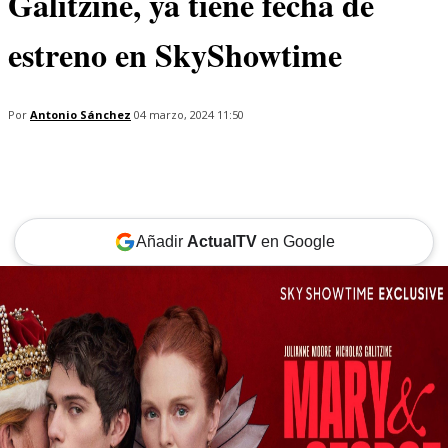
Galitzine, ya tiene fecha de
estreno en SkyShowtime
Por
Antonio Sánchez
04 marzo, 2024 11:50
Añadir
ActualTV
en Google