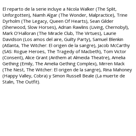
El reparto de la serie incluye a Nicola Walker (The Split,
Unforgotten), Niamh Algar (The Wonder, Malpractice), Trine
Dyrholm (The Legacy, Queen Of Hearts), Sean Gilder
(Sherwood, Slow Horses), Adrian Rawlins (Living, Chernobyl),
Mark O’Halloran (The Miracle Club, The Virtues), Laurie
Davidson (Los amos del aire, Guilty Party), Samuel Blenkin
(Atlanta, The Witcher: El origen de la sangre), Jacob McCarthy
(SAS: Rogue Heroes, The Tragedy of Macbeth), Tom Victor
(Consent), Alice Grant (Anthem at Almeida Theatre), Amelia
Gething (Emily, The Amelia Gething Complex), Mirren Mack
(The Nest, The Witcher: El origen de la sangre), Rina Mahoney
(Happy Valley, Cobra) y Simon Russell Beale (La muerte de
Stalin, The Outfit).