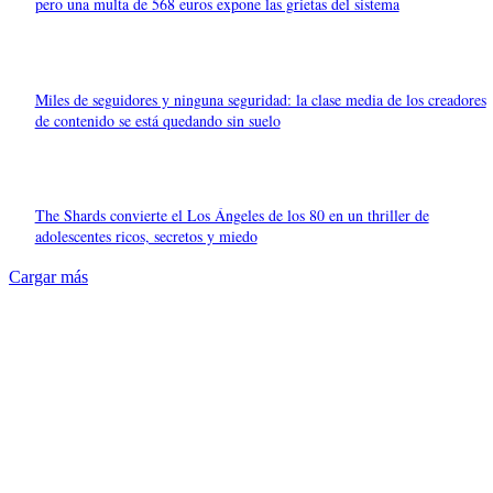
pero una multa de 568 euros expone las grietas del sistema
Miles de seguidores y ninguna seguridad: la clase media de los creadores
de contenido se está quedando sin suelo
The Shards convierte el Los Ángeles de los 80 en un thriller de
adolescentes ricos, secretos y miedo
Cargar más