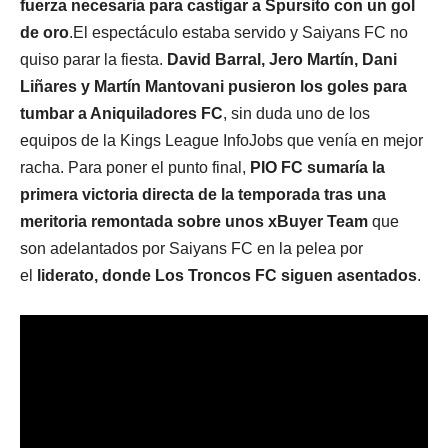
fuerza necesaria para castigar a Spursito con un gol
de oro
.El espectáculo estaba servido y Saiyans FC no
quiso parar la fiesta.
David Barral, Jero Martín, Dani
Liñares y Martín Mantovani pusieron los goles para
tumbar a Aniquiladores FC
, sin duda uno de los
equipos de la Kings League InfoJobs que venía en mejor
racha. Para poner el punto final,
PIO FC sumaría la
primera victoria directa de la temporada tras una
meritoria remontada sobre unos xBuyer Team
que
son adelantados por Saiyans FC en la pelea por
el
liderato, donde Los Troncos FC siguen asentados
.