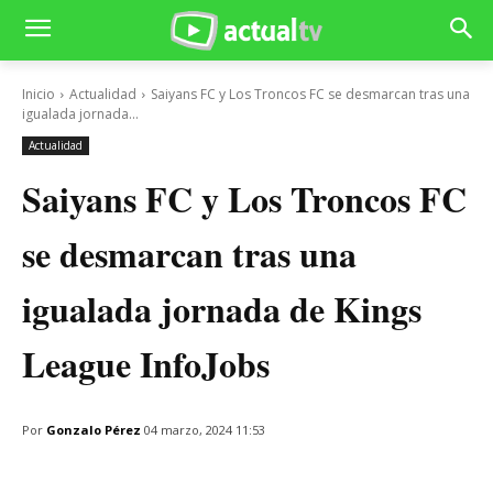
Inicio
Actualidad
Saiyans FC y Los Troncos FC se desmarcan tras una
igualada jornada...
Actualidad
Saiyans FC y Los Troncos FC
se desmarcan tras una
igualada jornada de Kings
League InfoJobs
Por
Gonzalo Pérez
04 marzo, 2024 11:53