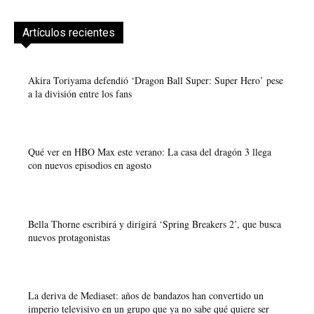
Artículos recientes
Akira Toriyama defendió ‘Dragon Ball Super: Super Hero’ pese
a la división entre los fans
Qué ver en HBO Max este verano: La casa del dragón 3 llega
con nuevos episodios en agosto
Bella Thorne escribirá y dirigirá ‘Spring Breakers 2’, que busca
nuevos protagonistas
La deriva de Mediaset: años de bandazos han convertido un
imperio televisivo en un grupo que ya no sabe qué quiere ser