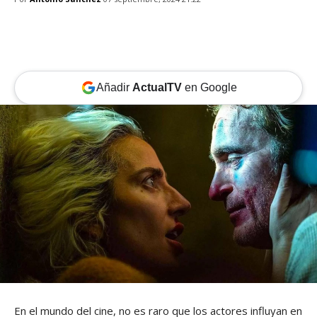
Añadir
ActualTV
en Google
En el mundo del cine, no es raro que los actores influyan en