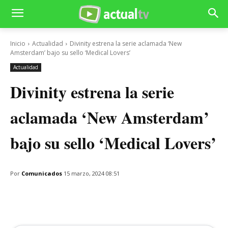
Inicio
Actualidad
Divinity estrena la serie aclamada ‘New
Amsterdam’ bajo su sello ‘Medical Lovers’
Actualidad
Divinity estrena la serie
aclamada ‘New Amsterdam’
bajo su sello ‘Medical Lovers’
Por
Comunicados
15 marzo, 2024 08:51