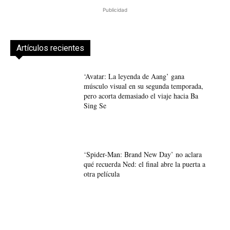
Publicidad
Artículos recientes
‘Avatar: La leyenda de Aang’ gana
músculo visual en su segunda temporada,
pero acorta demasiado el viaje hacia Ba
Sing Se
‘Spider-Man: Brand New Day’ no aclara
qué recuerda Ned: el final abre la puerta a
otra película