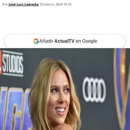
Por
José Luis Labreda
15 marzo, 2024 10:13
Añadir
ActualTV
en Google