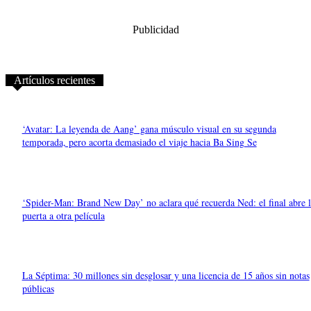
Publicidad
Artículos recientes
‘Avatar: La leyenda de Aang’ gana músculo visual en su segunda
temporada, pero acorta demasiado el viaje hacia Ba Sing Se
‘Spider-Man: Brand New Day’ no aclara qué recuerda Ned: el final abre l
puerta a otra película
La Séptima: 30 millones sin desglosar y una licencia de 15 años sin notas
públicas