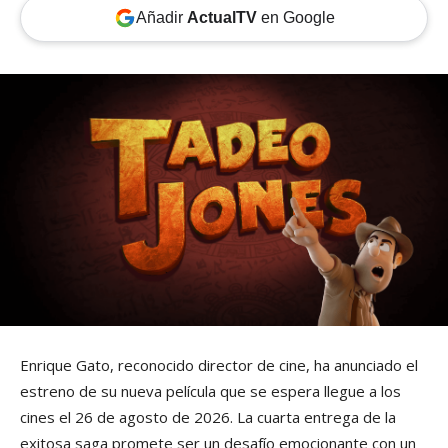
Añadir
ActualTV
en Google
Enrique Gato, reconocido director de cine, ha anunciado el
estreno de su nueva película que se espera llegue a los
cines el 26 de agosto de 2026. La cuarta entrega de la
exitosa saga promete ser un desafío emocionante con un