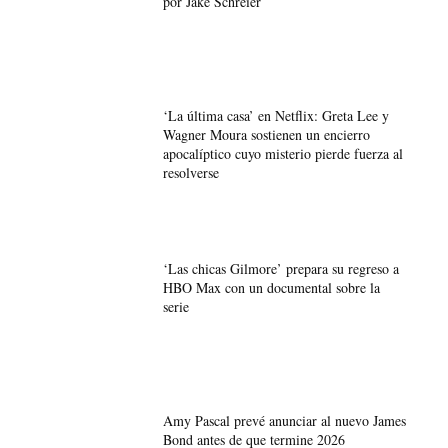
por Jake Schreier
‘La última casa’ en Netflix: Greta Lee y
Wagner Moura sostienen un encierro
apocalíptico cuyo misterio pierde fuerza al
resolverse
‘Las chicas Gilmore’ prepara su regreso a
HBO Max con un documental sobre la
serie
Amy Pascal prevé anunciar al nuevo James
Bond antes de que termine 2026