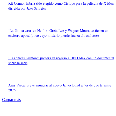
Kit Connor habría sido elegido como Cíclope para la película de X-Men
dirigida por Jake Schreier
‘La última casa’ en Netflix: Greta Lee y Wagner Moura sostienen un
encierro apocalíptico cuyo misterio pierde fuerza al resolverse
‘Las chicas Gilmore’ prepara su regreso a HBO Max con un documental
sobre la serie
Amy Pascal prevé anunciar al nuevo James Bond antes de que termine
2026
Cargar más