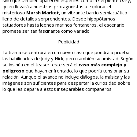
sino que también aparecen especies como la serpiente Gary,
quien llevará a nuestros protagonistas a explorar el
misterioso
Marsh Market
, un vibrante barrio semiacuático
lleno de detalles sorprendentes. Desde hipopótamos
tatuadores hasta leones marinos fontaneros, el escenario
promete ser tan fascinante como variado.
Publicidad
La trama se centrará en un nuevo caso que pondrá a prueba
las habilidades de Judy y Nick, pero también su amistad. Según
se insinúa en el teaser, este será el
caso más complejo y
peligroso
que hayan enfrentado, lo que podría tensionar su
relación. Aunque el avance no incluye diálogos, la música y las
imágenes son suficientes para despertar la curiosidad sobre
lo que les depara a estos inseparables compañeros.