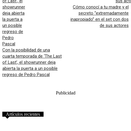
Cómo conocí a tu madre y el
secreto “extremadamente
inapropiado” en el set con dos
de sus actores
Con la posibilidad de una
cuarta temporada de ‘The Last
of Last’, el showrunner deja
abierta la puerta a un posible
regreso de Pedro Pascal
Publicidad
Artículos recientes