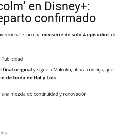
colm’ en Disney+:
reparto confirmado
vencional, sino una
miniserie de solo 4 episodios
de
Publicidad
final original
y sigue a Malcolm, ahora con hija, que
io de boda de Hal y Lois
.
 una mezcla de continuidad y renovación:
ois