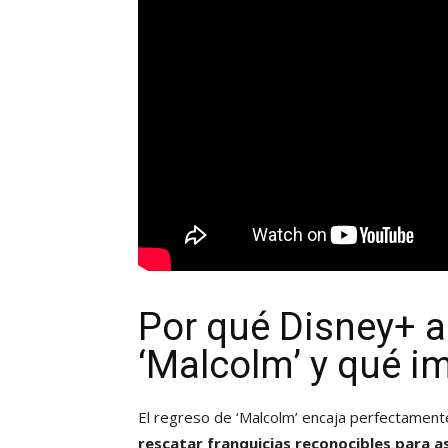
Por qué Disney+ a
‘Malcolm’ y qué im
El regreso de ‘Malcolm’ encaja perfectament
rescatar franquicias reconocibles para a