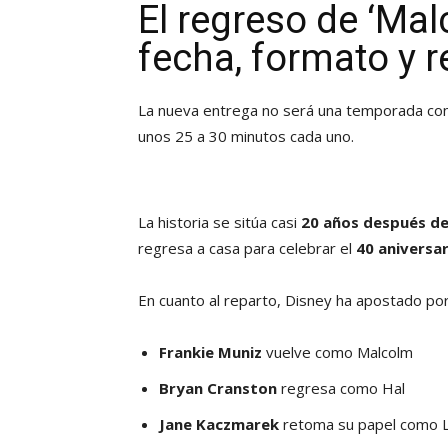
El regreso de ‘Mal
fecha, formato y 
La nueva entrega no será una temporada con
unos 25 a 30 minutos cada uno.
La historia se sitúa casi
20 años después del 
regresa a casa para celebrar el
40 aniversar
En cuanto al reparto, Disney ha apostado por
Frankie Muniz
vuelve como Malcolm
Bryan Cranston
regresa como Hal
Jane Kaczmarek
retoma su papel como L