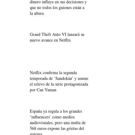
dinero influye en sus decisiones y
que no todos los guiones están a
la altura
Grand Theft Auto VI lanzará su
nuevo avance en Netflix
Netflix confirma la segunda
temporada de ‘Sandokán’ y asume
el relevo de la serie protagonizada
por Can Yaman
España ya regula a los grandes
‘influencers’ como medios
audiovisuales, pero una multa de
568 euros expone las grietas del
sistema