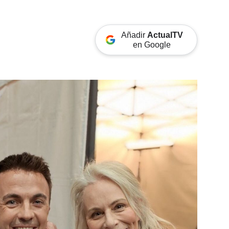
Añadir
ActualTV
en Google