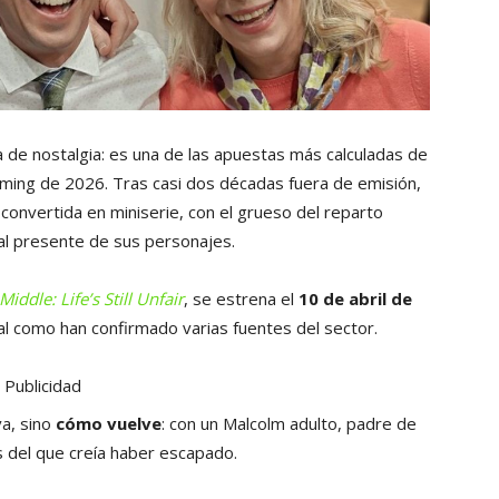
a de nostalgia: es una de las apuestas más calculadas de
aming de 2026. Tras casi dos décadas fuera de emisión,
convertida en miniserie, con el grueso del reparto
al presente de sus personajes.
iddle: Life’s Still Unfair
, se estrena el
10 de abril de
al como han confirmado varias fuentes del sector.
Publicidad
va, sino
cómo vuelve
: con un Malcolm adulto, padre de
s del que creía haber escapado.