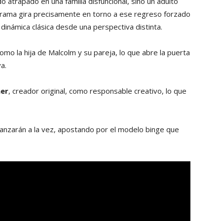
 atrapado en una familia disfuncional, sino un adulto
 trama gira precisamente en torno a ese regreso forzado
a dinámica clásica desde una perspectiva distinta.
o la hija de Malcolm y su pareja, lo que abre la puerta
a.
er
, creador original, como responsable creativo, lo que
 lanzarán a la vez, apostando por el modelo binge que