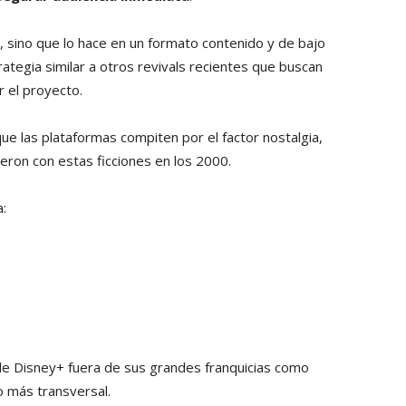
 sino que lo hace en un formato contenido y de bajo
rategia similar a otros revivals recientes que buscan
r el proyecto.
ue las plataformas compiten por el factor nostalgia,
ron con estas ficciones en los 2000.
a:
de Disney+ fuera de sus grandes franquicias como
 más transversal.