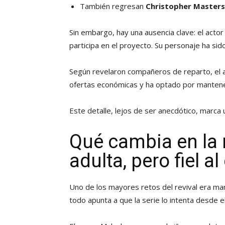
También regresan
Christopher Master
Sin embargo, hay una ausencia clave: el act
participa en el proyecto. Su personaje ha si
Según revelaron compañeros de reparto, el ac
ofertas económicas y ha optado por mantener
Este detalle, lejos de ser anecdótico, marca
Qué cambia en la 
adulta, pero fiel a
Uno de los mayores retos del revival era man
todo apunta a que la serie lo intenta desde e