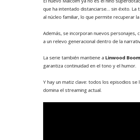
El nuevo Malcolm ya no es el niño superdotado
que ha intentado distanciarse… sin éxito. La
al núcleo familiar, lo que permite recuperar l
Además, se incorporan nuevos personajes, com
a un relevo generacional dentro de la narrativ
La serie también mantiene a
Linwood Boom
garantiza continuidad en el tono y el humor.
Y hay un matiz clave: todos los episodios se
domina el streaming actual.