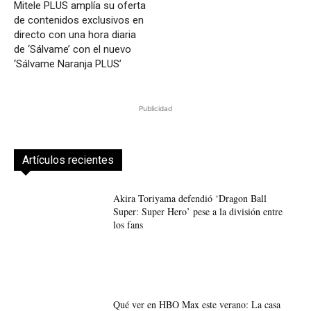
Mitele PLUS amplía su oferta
de contenidos exclusivos en
directo con una hora diaria
de ‘Sálvame’ con el nuevo
‘Sálvame Naranja PLUS’
Publicidad
Artículos recientes
Akira Toriyama defendió ‘Dragon Ball
Super: Super Hero’ pese a la división entre
los fans
Qué ver en HBO Max este verano: La casa