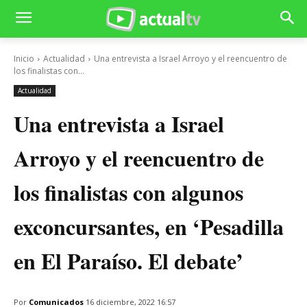
Inicio
Actualidad
Una entrevista a Israel Arroyo y el reencuentro de
los finalistas con...
Actualidad
Una entrevista a Israel
Arroyo y el reencuentro de
los finalistas con algunos
exconcursantes, en ‘Pesadilla
en El Paraíso. El debate’
Por
Comunicados
16 diciembre, 2022 16:57