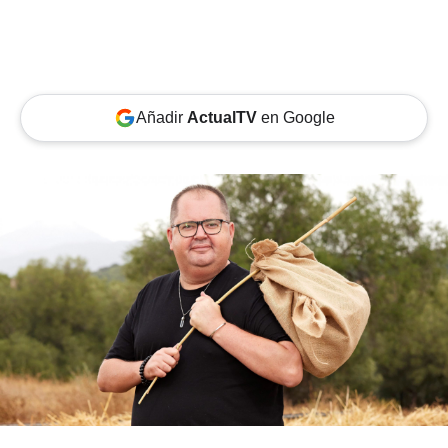
Añadir
ActualTV
en Google