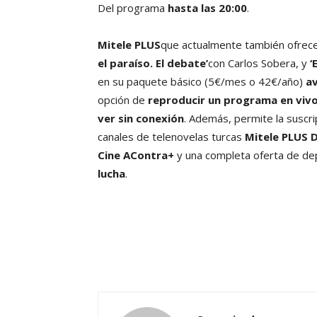
Del programa
hasta las 20:00
.
Mitele PLUS
que actualmente también ofrece
el paraíso. El debate’
con Carlos Sobera, y
‘
en su paquete básico (5€/mes o 42€/año)
av
opción de
reproducir un programa en vivo
ver sin conexión
. Además, permite la suscr
canales de telenovelas turcas
Mitele PLUS D
Cine AContra+
y una completa oferta de de
lucha
.