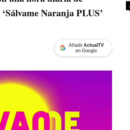
vo ‘Sálvame Naranja PLUS’
Añadir
ActualTV
en Google