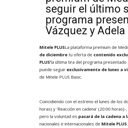
seguir el último
programa presen
Vázquez y Adela
Mitele PLUS
La plataforma premium de Medi
de diciembre
tu oferta de
contenido exclu
PLUS’
la última tira del programa presentado
puede seguir
exclusivamente de lunes a vi
de Mitele PLUS Basic.
Coincidiendo con el estreno el lunes de los 
horas) y ‘Reacción en cadena’ (20:00 horas)-,
pero la voluntad es
pasará de la cadena a l
nacionales e internacionales de
Mitele PLUS