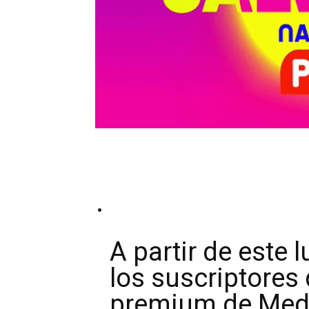
A partir de este l
los suscriptores
premium de Med