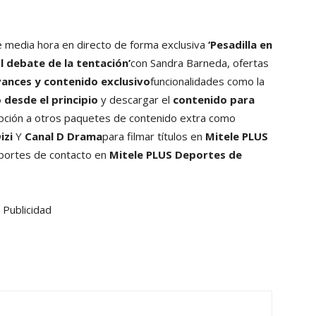
 media hora en directo de forma exclusiva
‘Pesadilla en
El debate de la tentación’
con Sandra Barneda, ofertas
ances y contenido exclusivo
funcionalidades como la
 desde el principio
y descargar el
contenido para
ipción a otros paquetes de contenido extra como
izi
Y
Canal D Drama
para filmar títulos en
Mitele PLUS
portes de contacto en
Mitele PLUS Deportes de
Publicidad