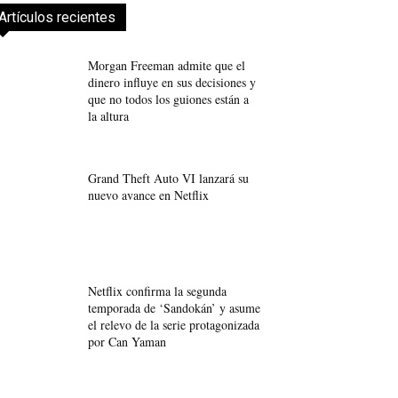
Artículos recientes
Morgan Freeman admite que el
dinero influye en sus decisiones y
que no todos los guiones están a
la altura
Grand Theft Auto VI lanzará su
nuevo avance en Netflix
Netflix confirma la segunda
temporada de ‘Sandokán’ y asume
el relevo de la serie protagonizada
por Can Yaman