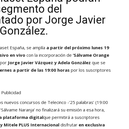
 segmento del
tado por Jorge Javier
 González.
aset España, se amplía
a partir del próximo lunes 19
sivo en vivo
con la incorporación de
‘Sálvame Orange
 por
Jorge Javier Vázquez y Adela González
que se
ernes a partir de las 19:00 horas
por los suscriptores
Publicidad
dos nuevos concursos de Telecinco -’25 palabras’ (19:00
 ‘Sálvame Naranja’ no finalizará su emisión a esa hora,
a plataforma digital
que permitirá a suscriptores
 y Mitele PLUS Internacional
disfrutar
en exclusiva