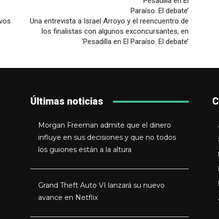
evos
Una entrevista a Israel Arroyo y el reencuentro de
los finalistas con algunos exconcursantes, en
‘Pesadilla en El Paraíso. El debate’
Últimas noticias
C
Morgan Freeman admite que el dinero
influye en sus decisiones y que no todos
los guiones están a la altura
Grand Theft Auto VI lanzará su nuevo
avance en Netflix