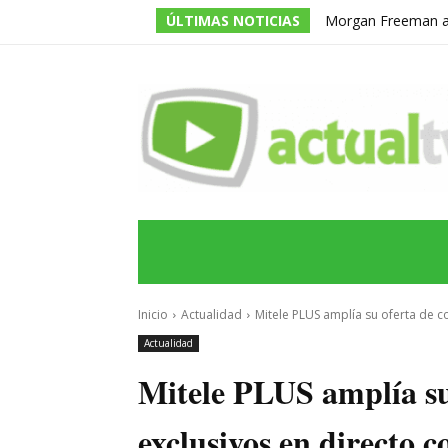
ÚLTIMAS NOTICIAS
Morgan Freeman adm
todos los guiones e
INICIO
ÚLTIMAS NOTICIAS
PROGRA
Inicio
Actualidad
Mitele PLUS amplía su oferta de co
Actualidad
Mitele PLUS amplía su
exclusivos en directo 