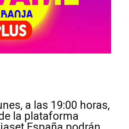
unes, a las 19:00 horas,
 de la plataforma
iaset España podrán