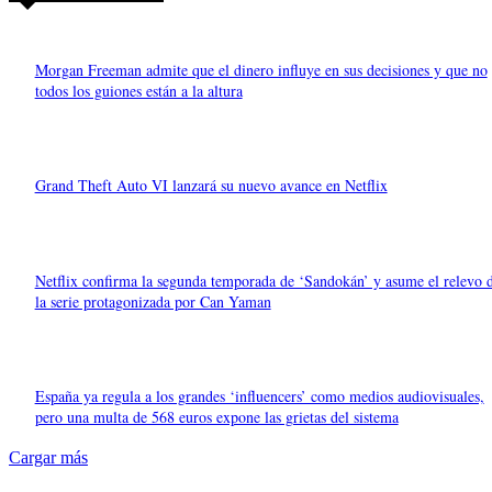
Morgan Freeman admite que el dinero influye en sus decisiones y que no
todos los guiones están a la altura
Grand Theft Auto VI lanzará su nuevo avance en Netflix
Netflix confirma la segunda temporada de ‘Sandokán’ y asume el relevo 
la serie protagonizada por Can Yaman
España ya regula a los grandes ‘influencers’ como medios audiovisuales,
pero una multa de 568 euros expone las grietas del sistema
Cargar más