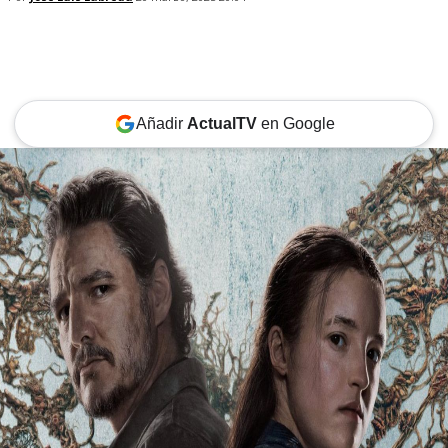
Añadir
ActualTV
en Google