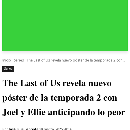
Inicio
Series
The Last of Us revela nuevo póster de la temporada 2 con...
Series
The Last of Us revela nuevo
póster de la temporada 2 con
Joel y Ellie anticipando lo peor
Por
José Luis Labreda
20 marzo, 2025 20:04