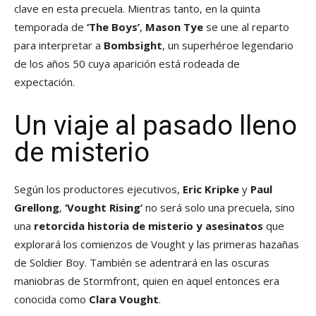
clave en esta precuela. Mientras tanto, en la quinta
temporada de
‘The Boys’
,
Mason Tye
se une al reparto
para interpretar a
Bombsight
, un superhéroe legendario
de los años 50 cuya aparición está rodeada de
expectación.
Un viaje al pasado lleno
de misterio
Según los productores ejecutivos,
Eric Kripke
y
Paul
Grellong
,
‘Vought Rising’
no será solo una precuela, sino
una
retorcida historia de misterio y asesinatos
que
explorará los comienzos de Vought y las primeras hazañas
de Soldier Boy. También se adentrará en las oscuras
maniobras de Stormfront, quien en aquel entonces era
conocida como
Clara Vought
.