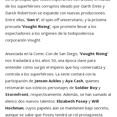
de los superhéroes corruptos ideado por Garth Ennis y
Darick Robertson se expande con nuevas producciones.
Entre ellas,
‘Gen V’
, el spin-off universitario, y la próxima
precuela
‘Vought Rising’
, que promete llevar a los
espectadores a los orígenes de la todopoderosa
corporación Vought.
Anunciada en la Comic-Con de San Diego,
‘Vought Rising’
nos trasladará a los años 50, una época clave para
entender cómo surgió el imperio que hoy comercializa y
controla a los superhéroes. La serie contará con la
participación de
Jensen Ackles
y
Aya Cash
, quienes
retomarán sus icónicos personajes de
Soldier Boy
y
Stormfront
, respectivamente. Además, se han sumado al
elenco dos nuevos talentos:
Elizabeth Posey
y
Will
Hochman
, cuyos papeles aún se mantienen bajo secreto,
aunque se sabe que Posey tendrá un rol protagonista.