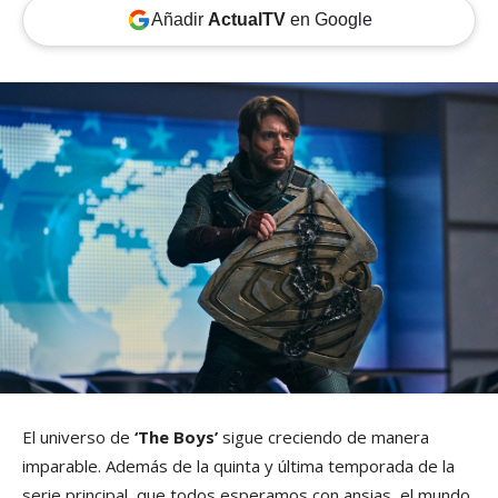
Añadir
ActualTV
en Google
El universo de
‘The Boys’
sigue creciendo de manera
imparable. Además de la quinta y última temporada de la
serie principal, que todos esperamos con ansias, el mundo