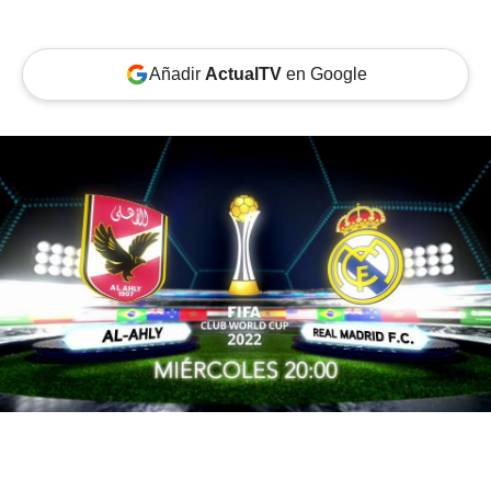
Añadir
ActualTV
en Google