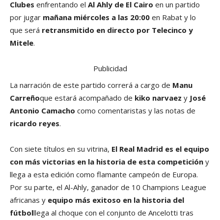
Clubes
enfrentando el
Al Ahly de El Cairo
en un partido
por jugar
mañana miércoles a las 20:00
en Rabat y lo
que será
retransmitido en directo por Telecinco y
Mitele
.
Publicidad
La narración de este partido correrá a cargo de
Manu
Carreño
que estará acompañado de
kiko narvaez
y
José
Antonio Camacho
como comentaristas y las notas de
ricardo reyes
.
Con siete títulos en su vitrina,
El Real Madrid es el equipo
con más victorias en la historia de esta competición
y
llega a esta edición como flamante campeón de Europa.
Por su parte, el Al-Ahly, ganador de 10 Champions League
africanas y
equipo más exitoso en la historia del
fútbol
llega al choque con el conjunto de Ancelotti tras