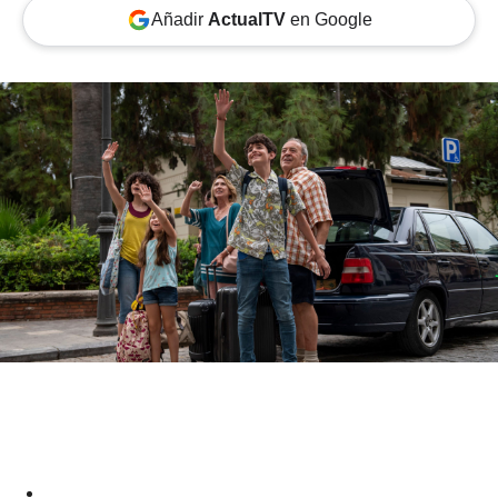
Añadir
ActualTV
en Google