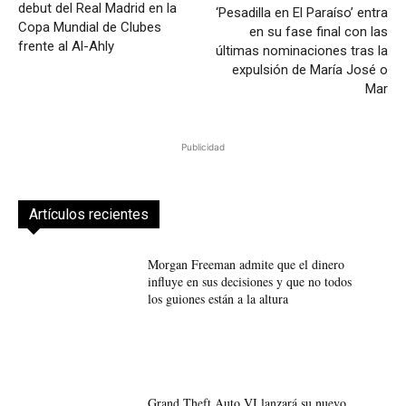
debut del Real Madrid en la
‘Pesadilla en El Paraíso’ entra
Copa Mundial de Clubes
en su fase final con las
frente al Al-Ahly
últimas nominaciones tras la
expulsión de María José o
Mar
Publicidad
Artículos recientes
Morgan Freeman admite que el dinero
influye en sus decisiones y que no todos
los guiones están a la altura
Grand Theft Auto VI lanzará su nuevo