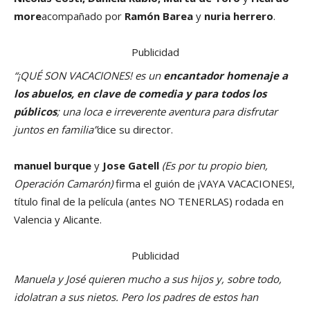
more
acompañado por
Ramón Barea
y
nuria herrero
.
Publicidad
“¡QUÉ SON VACACIONES! es un
encantador homenaje a
los abuelos, en clave de comedia y para todos los
públicos
; una loca e irreverente aventura para disfrutar
juntos en familia”
dice su director.
manuel burque
y
Jose Gatell
(Es por tu propio bien,
Operación Camarón)
firma el guión de ¡VAYA VACACIONES!,
título final de la película (antes NO TENERLAS) rodada en
Valencia y Alicante.
Publicidad
Manuela y José quieren mucho a sus hijos y, sobre todo,
idolatran a sus nietos. Pero los padres de estos han