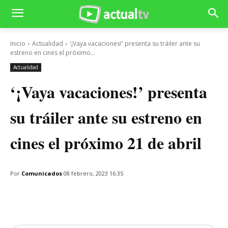
Inicio
Actualidad
'¡Vaya vacaciones!' presenta su tráiler ante su
estreno en cines el próximo...
Actualidad
‘¡Vaya vacaciones!’ presenta
su tráiler ante su estreno en
cines el próximo 21 de abril
Por
Comunicados
08 febrero, 2023 16:35