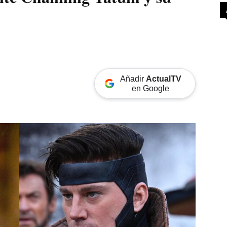
Añadir
ActualTV
en Google