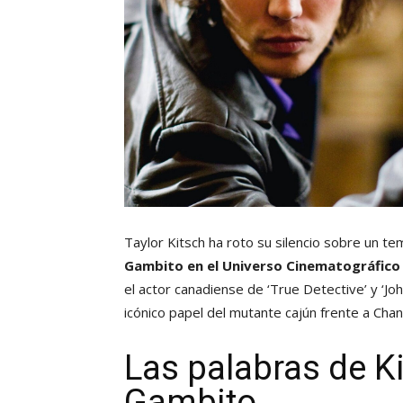
Taylor Kitsch ha roto su silencio sobre un t
Gambito en el Universo Cinematográfico
el actor canadiense de ‘True Detective’ y ‘Jo
icónico papel del mutante cajún frente a Cha
Las palabras de K
Gambito