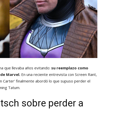
ema que llevaba años evitando:
su reemplazo como
 de Marvel.
En una reciente entrevista con Screen Rant,
hn Carter’ finalmente abordó lo que supuso perder el
nning Tatum.
itsch sobre perder a