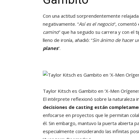
Con una actitud sorprendentemente relajada,
negativamente. “
Así es el negocio
“, comentó 
camino
” que ha seguido su carrera y con el t
lleno de ironía, añadió: “
Sin ánimo de hacer u
planes
“.
Taylor Kitsch es Gambito en ‘X-Men Orígene
El intérprete reflexionó sobre la naturaleza
decisiones de casting están completamen
enfocarse en proyectos que le permitan cola
él. Sin embargo, mantuvo la puerta abierta pa
especialmente considerando las infinitas pos