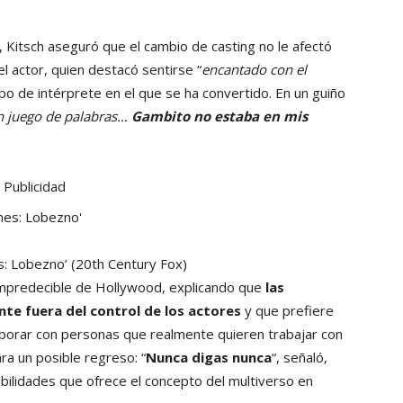
 Kitsch aseguró que el cambio de casting no le afectó
el actor, quien destacó sentirse “
encantado con el
ipo de intérprete en el que se ha convertido. En un guiño
n juego de palabras…
Gambito no estaba en mis
Publicidad
s: Lobezno’
(20th Century Fox)
 impredecible de Hollywood, explicando que
las
te fuera del control de los actores
y que prefiere
borar con personas que realmente quieren trabajar con
ra un posible regreso: “
Nunca digas nunca
“, señaló,
ibilidades que ofrece el concepto del multiverso en