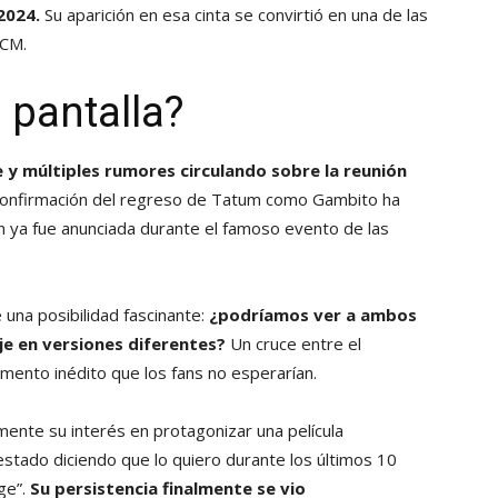
2024.
Su aparición en esa cinta se convirtió en una de las
UCM.
 pantalla?
 y múltiples rumores circulando sobre la reunión
 confirmación del regreso de Tatum como Gambito ha
n ya fue anunciada durante el famoso evento de las
 una posibilidad fascinante:
¿podríamos ver a ambos
e en versiones diferentes?
Un cruce entre el
mento inédito que los fans no esperarían.
ente su interés en protagonizar una película
stado diciendo que lo quiero durante los últimos 10
ge”.
Su persistencia finalmente se vio