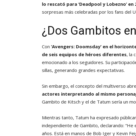
lo rescató para ‘Deadpool y Lobezno’ en 
sorpresas más celebradas por los fans del 
¿Dos Gambitos en
Con
‘Avengers: Doomsday’ en el horizonte
de seis equipos de héroes diferentes
, la
emocionado a los seguidores. Su participació
sillas, generando grandes expectativas.
Sin embargo, el concepto del multiverso abre
actores interpretando al mismo personaj
Gambito de Kitsch y el de Tatum sería un mo
Mientras tanto, Tatum ha expresado públicam
independiente de Gambito, declarando: “He e
años. Está en manos de Bob Iger y Kevin Fei