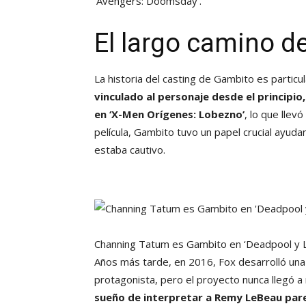
‘Avengers: Doomsday’.
El largo camino d
La historia del casting de Gambito es partic
vinculado al personaje desde el principio
en ‘X-Men Orígenes: Lobezno’
, lo que llev
película, Gambito tuvo un papel crucial ayud
estaba cautivo.
Channing Tatum es Gambito en ‘Deadpool y
Años más tarde, en 2016, Fox desarrolló un
protagonista, pero el proyecto nunca llegó a
sueño de interpretar a Remy LeBeau par