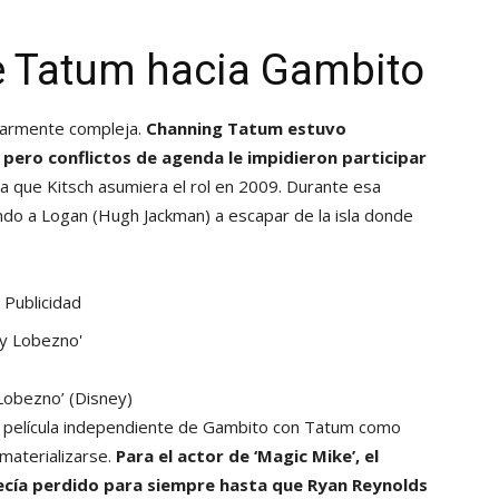
e Tatum hacia Gambito
ularmente compleja.
Channing Tatum estuvo
, pero conflictos de agenda le impidieron participar
ó a que Kitsch asumiera el rol en 2009. Durante esa
ando a Logan (Hugh Jackman) a escapar de la isla donde
Publicidad
 Lobezno’
(Disney)
a película independiente de Gambito con Tatum como
 materializarse.
Para el actor de ‘Magic Mike’, el
ecía perdido para siempre hasta que Ryan Reynolds