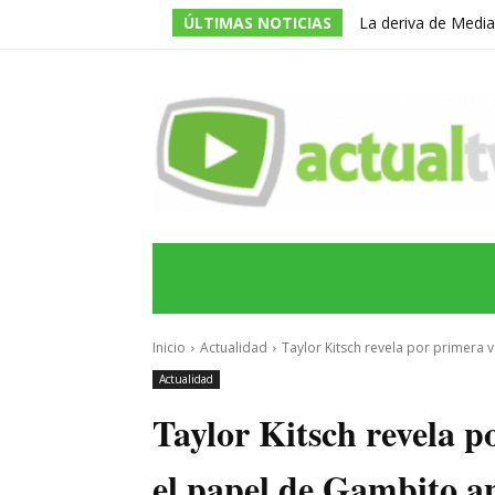
ÚLTIMAS NOTICIAS
La deriva de Media
televisivo en un g
INICIO
ÚLTIMAS NOTICIAS
PROGRA
Inicio
Actualidad
Taylor Kitsch revela por primera 
Actualidad
Taylor Kitsch revela 
el papel de Gambito a