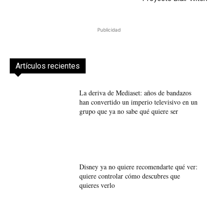
Publicidad
Artículos recientes
La deriva de Mediaset: años de bandazos
han convertido un imperio televisivo en un
grupo que ya no sabe qué quiere ser
Disney ya no quiere recomendarte qué ver:
quiere controlar cómo descubres que
quieres verlo