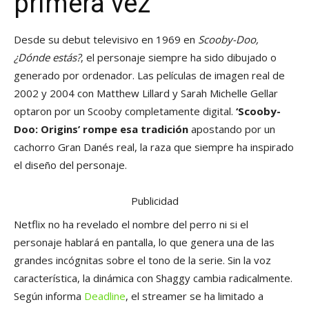
primera vez
Desde su debut televisivo en 1969 en
Scooby-Doo,
¿Dónde estás?
, el personaje siempre ha sido dibujado o
generado por ordenador. Las películas de imagen real de
2002 y 2004 con Matthew Lillard y Sarah Michelle Gellar
optaron por un Scooby completamente digital.
‘Scooby-
Doo: Origins’ rompe esa tradición
apostando por un
cachorro Gran Danés real, la raza que siempre ha inspirado
el diseño del personaje.
Publicidad
Netflix no ha revelado el nombre del perro ni si el
personaje hablará en pantalla, lo que genera una de las
grandes incógnitas sobre el tono de la serie. Sin la voz
característica, la dinámica con Shaggy cambia radicalmente.
Según informa
Deadline
, el streamer se ha limitado a