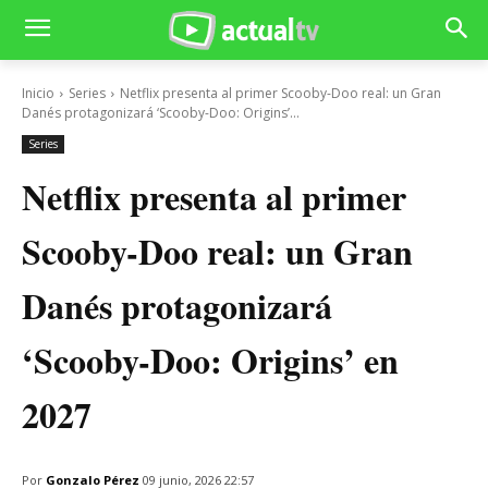
Inicio
Series
Netflix presenta al primer Scooby-Doo real: un Gran
Danés protagonizará ‘Scooby-Doo: Origins’...
Series
Netflix presenta al primer
Scooby-Doo real: un Gran
Danés protagonizará
‘Scooby-Doo: Origins’ en
2027
Por
Gonzalo Pérez
09 junio, 2026 22:57