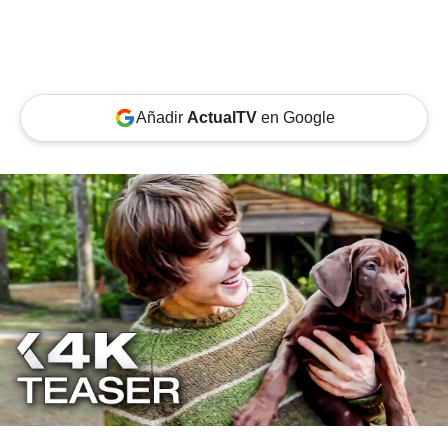
Añadir
ActualTV
en Google