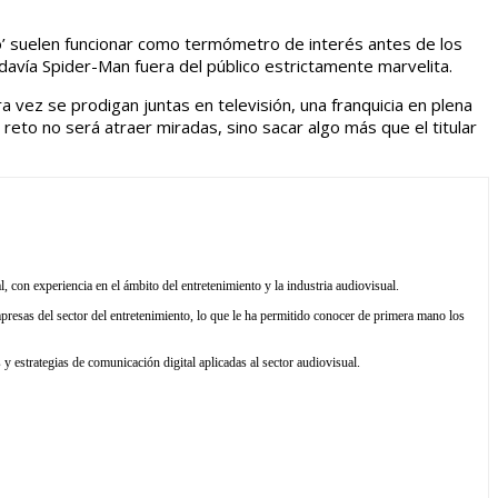
o’ suelen funcionar como termómetro de interés antes de los
davía Spider-Man fuera del público estrictamente marvelita.
a vez se prodigan juntas en televisión, una franquicia en plena
eto no será atraer miradas, sino sacar algo más que el titular
l, con experiencia en el ámbito del entretenimiento y la industria audiovisual.
resas del sector del entretenimiento, lo que le ha permitido conocer de primera mano los
y estrategias de comunicación digital aplicadas al sector audiovisual.