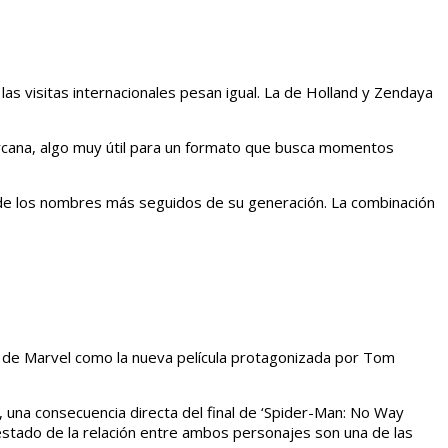
s visitas internacionales pesan igual. La de Holland y Zendaya
ercana, algo muy útil para un formato que busca momentos
uno de los nombres más seguidos de su generación. La combinación
al de Marvel como la nueva película protagonizada por Tom
 una consecuencia directa del final de ‘Spider-Man: No Way
 estado de la relación entre ambos personajes son una de las