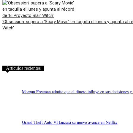
‘Obsession’ supera a ‘Scary Movie’ en taquilla el lunes y apunta al r
Witch’
Artículos recientes
Morgan Freeman admite que el dinero influye en sus decisiones y q
Grand Theft Auto VI lanzará su nuevo avance en Netflix