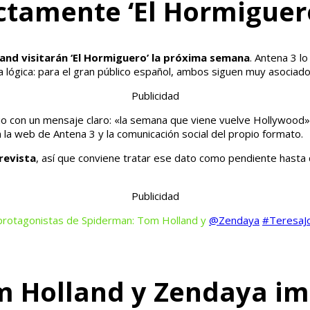
tamente ‘El Hormiguer
nd visitarán ‘El Hormiguero’ la próxima semana
. Antena 3 l
ta lógica: para el gran público español, ambos siguen muy asociado
Publicidad
cio con un mensaje claro: «la semana que viene vuelve Hollywood» 
en la web de Antena 3 y la comunicación social del propio formato.
trevista
, así que conviene tratar ese dato como pendiente hasta qu
Publicidad
 protagonistas de Spiderman: Tom Holland y
@Zendaya
#TeresaJ
om Holland y Zendaya i