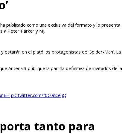
o’
o ha publicado como una exclusiva del formato y lo presenta
s a Peter Parker y MJ.
y estarán en el plató los protagonistas de ‘Spider-Man’. La
e Antena 3 publique la parrilla definitiva de invitados de la
onEH
pic.twitter.com/f0C0nCeljQ
mporta tanto para