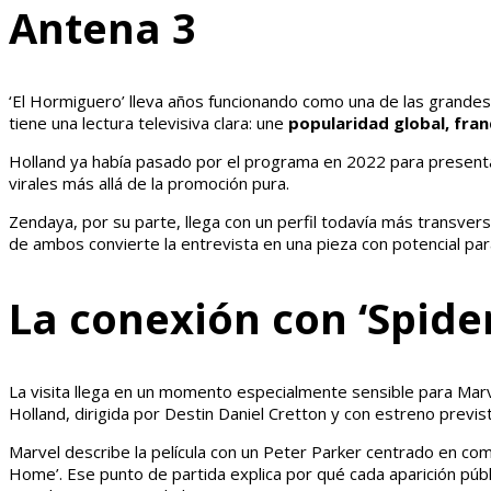
Antena 3
‘El Hormiguero’ lleva años funcionando como una de las grandes
tiene una lectura televisiva clara: une
popularidad global, fran
Holland ya había pasado por el programa en 2022 para presentar
virales más allá de la promoción pura.
Zendaya, por su parte, llega con un perfil todavía más transver
de ambos convierte la entrevista en una pieza con potencial para 
La conexión con ‘Spid
La visita llega en un momento especialmente sensible para Mar
Holland, dirigida por Destin Daniel Cretton y con estreno previs
Marvel describe la película con un Peter Parker centrado en co
Home’. Ese punto de partida explica por qué cada aparición públ