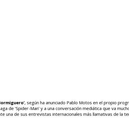
Hormiguero’
, según ha anunciado Pablo Motos en el propio progra
 saga de ‘Spider-Man’ y a una conversación mediática que va mucho
te una de sus entrevistas internacionales más llamativas de la t