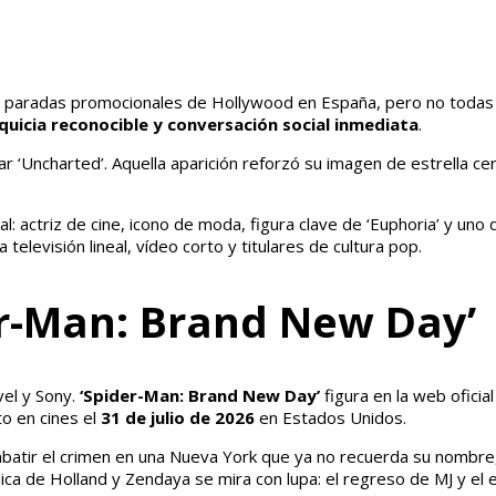
 paradas promocionales de Hollywood en España, pero no todas la
quicia reconocible y conversación social inmediata
.
 ‘Uncharted’. Aquella aparición reforzó su imagen de estrella c
sal: actriz de cine, icono de moda, figura clave de ‘Euphoria’ y 
televisión lineal, vídeo corto y titulares de cultura pop.
er-Man: Brand New Day’
vel y Sony.
‘Spider-Man: Brand New Day’
figura en la web ofici
to en cines el
31 de julio de 2026
en Estados Unidos.
mbatir el crimen en una Nueva York que ya no recuerda su nombre,
ica de Holland y Zendaya se mira con lupa: el regreso de MJ y el