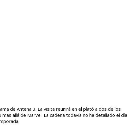
ma de Antena 3. La visita reunirá en el plató a dos de los
 más allá de Marvel. La cadena todavía no ha detallado el día
emporada.