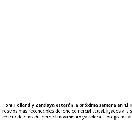
Tom Holland y Zendaya estarán la próxima semana en ‘El 
rostros más reconocibles del cine comercial actual, ligados a la
exacto de emisión, pero el movimiento ya coloca al programa an