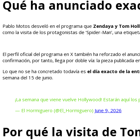
Qué ha anunciado exac
Pablo Motos desveló en el programa que
Zendaya y Tom Holla
como la visita de los protagonistas de ‘Spider-Man’, una etique
El perfil oficial del programa en X también ha reforzado el anun
confirmación, por tanto, llega por doble vía: la pieza publicada 
Lo que no se ha concretado todavía es
el día exacto de la en
semana del 15 de junio.
¡La semana que viene vuelve Hollywood! Estarán aquí los
— El Hormiguero (@El_Hormiguero)
June 9, 2026
Por qué la visita de T