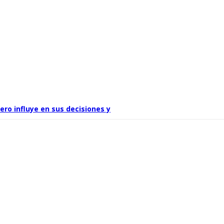
ro influye en sus decisiones y
a altura