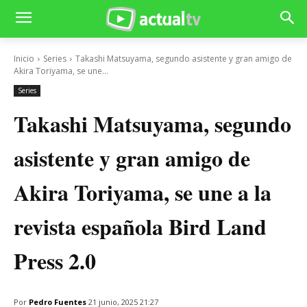
Inicio
Series
Takashi Matsuyama, segundo asistente y gran amigo de
Akira Toriyama, se une...
Series
Takashi Matsuyama, segundo
asistente y gran amigo de
Akira Toriyama, se une a la
revista española Bird Land
Press 2.0
Por
Pedro Fuentes
21 junio, 2025 21:27