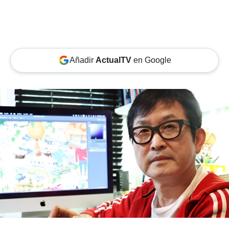
Añadir
ActualTV
en Google