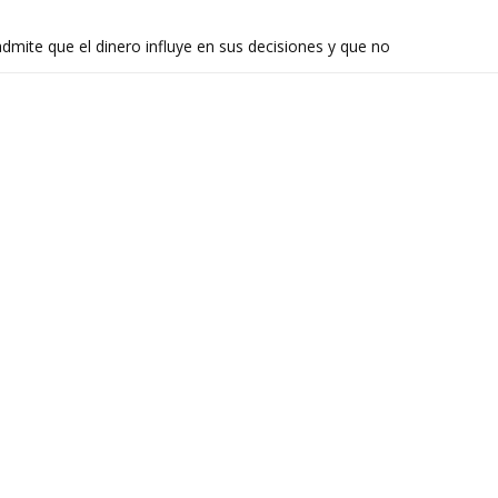
ite que el dinero influye en sus decisiones y que no
stán a la altura