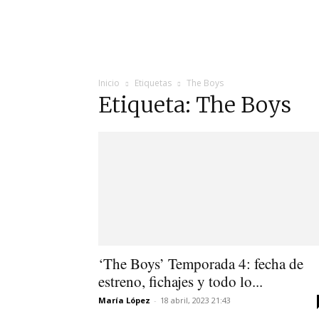
INICIO
ÚLTIMAS NOTICIAS
PROGRA
Inicio
Etiquetas
The Boys
Etiqueta: The Boys
‘The Boys’ Temporada 4: fecha de
estreno, fichajes y todo lo...
María López
-
18 abril, 2023 21:43