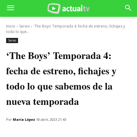
Inicio
Series
'The Boys' Temporada 4: fecha de estreno, fichajes y
todo lo que...
Series
‘The Boys’ Temporada 4:
fecha de estreno, fichajes y
todo lo que sabemos de la
nueva temporada
Por
María López
18 abril, 2023 21:43