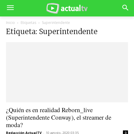
Inicio
Etiquetas
Superintendente
Etiqueta: Superintendente
¿Quién es en realidad Reborn_live
(Superintendente Conway), el streamer de
moda?
Redacción ActualTV
-
10 agosto, 2020 03:35
0