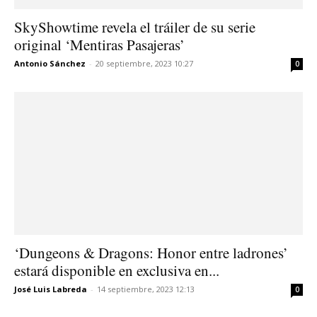
SkyShowtime revela el tráiler de su serie
original ‘Mentiras Pasajeras’
Antonio Sánchez
-
20 septiembre, 2023 10:27
0
‘Dungeons & Dragons: Honor entre ladrones’
estará disponible en exclusiva en...
José Luis Labreda
-
14 septiembre, 2023 12:13
0