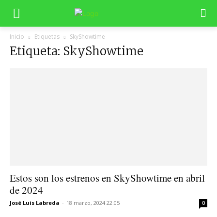
Inicio
Etiquetas
SkyShowtime
Etiqueta: SkyShowtime
Estos son los estrenos en SkyShowtime en abril
de 2024
José Luis Labreda
-
18 marzo, 2024 22:05
0