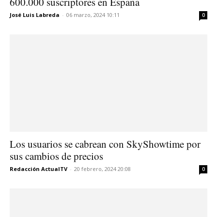
600.000 suscriptores en España
José Luis Labreda
-
06 marzo, 2024 10:11
0
Los usuarios se cabrean con SkyShowtime por
sus cambios de precios
Redacción ActualTV
-
20 febrero, 2024 20:08
0