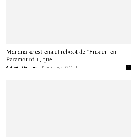
Mañana se estrena el reboot de ‘Frasier’ en
Paramount +, que...
Antonio Sánchez
-
11 octubre, 2023 11:31
0