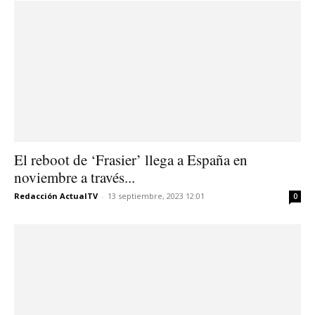
El reboot de ‘Frasier’ llega a España en
noviembre a través...
Redacción ActualTV
-
13 septiembre, 2023 12:01
0