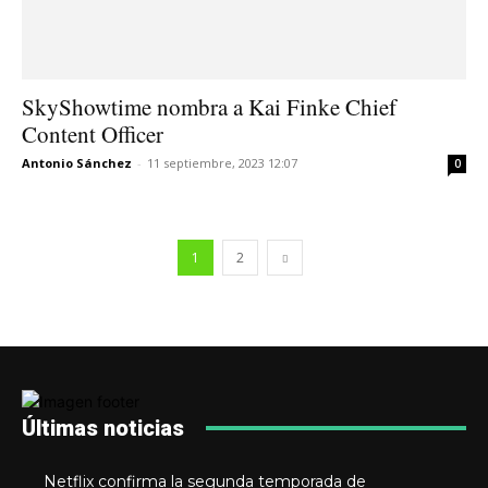
SkyShowtime nombra a Kai Finke Chief
Content Officer
Antonio Sánchez
-
11 septiembre, 2023 12:07
0
1
2
Últimas noticias
Netflix confirma la segunda temporada de