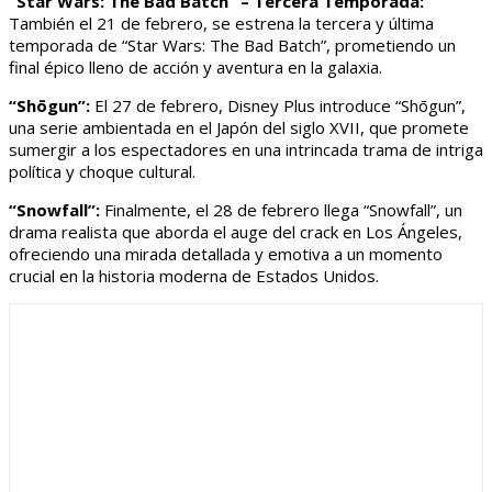
“Star Wars: The Bad Batch” – Tercera Temporada:
También el 21 de febrero, se estrena la tercera y última
temporada de “Star Wars: The Bad Batch”, prometiendo un
final épico lleno de acción y aventura en la galaxia.
“Shōgun”:
El 27 de febrero, Disney Plus introduce “Shōgun”,
una serie ambientada en el Japón del siglo XVII, que promete
sumergir a los espectadores en una intrincada trama de intriga
política y choque cultural.
“Snowfall”:
Finalmente, el 28 de febrero llega “Snowfall”, un
drama realista que aborda el auge del crack en Los Ángeles,
ofreciendo una mirada detallada y emotiva a un momento
crucial en la historia moderna de Estados Unidos.