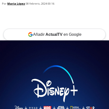
Por
María López
08 febrero, 2024 00:16
Añadir
ActualTV
en Google