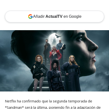
Añadir
ActualTV
en Google
Netflix ha confirmado que la segunda temporada de
*Sandman* será la última, poniendo fin a la adaptación de