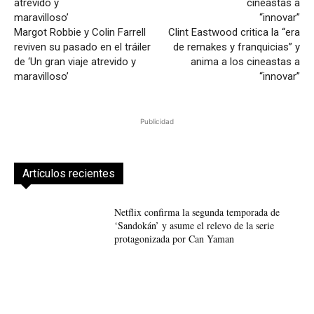
Margot Robbie y Colin Farrell
Clint Eastwood critica la “era
reviven su pasado en el tráiler
de remakes y franquicias” y
de ‘Un gran viaje atrevido y
anima a los cineastas a
maravilloso’
“innovar”
Publicidad
Artículos recientes
Netflix confirma la segunda temporada de
‘Sandokán’ y asume el relevo de la serie
protagonizada por Can Yaman