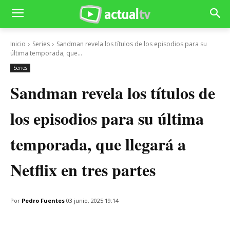
Inicio
Series
Sandman revela los títulos de los episodios para su
última temporada, que...
Series
Sandman revela los títulos de
los episodios para su última
temporada, que llegará a
Netflix en tres partes
Por
Pedro Fuentes
03 junio, 2025 19:14