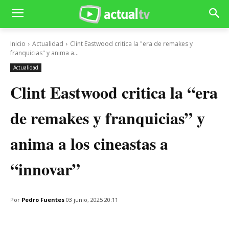
Inicio
Actualidad
Clint Eastwood critica la "era de remakes y
franquicias" y anima a...
Actualidad
Clint Eastwood critica la “era
de remakes y franquicias” y
anima a los cineastas a
“innovar”
Por
Pedro Fuentes
03 junio, 2025 20:11