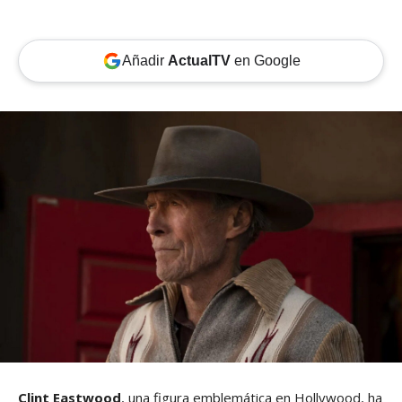
Añadir
ActualTV
en Google
Clint Eastwood
, una figura emblemática en Hollywood, ha