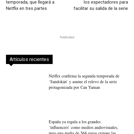
temporada, que llegará a
los espectadores para
Netflix en tres partes
facilitar su salida de la serie
Publicidad
Artículos recientes
Netflix confirma la segunda temporada de
‘Sandokán’ y asume el relevo de la serie
protagonizada por Can Yaman
España ya regula a los grandes
‘influencers’ como medios audiovisuales,
pero una multa de 568 euros expone las