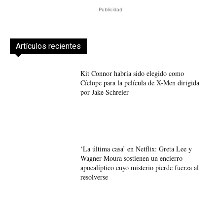
Publicidad
Artículos recientes
Kit Connor habría sido elegido como
Cíclope para la película de X-Men dirigida
por Jake Schreier
‘La última casa’ en Netflix: Greta Lee y
Wagner Moura sostienen un encierro
apocalíptico cuyo misterio pierde fuerza al
resolverse