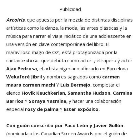
Publicidad
Arcoíris,
que apuesta por la mezcla de distintas disciplinas
artísticas como la danza, la moda, las artes plásticas y la
música para narrar el viaje iniciático de una adolescente en
una versión en clave contemporánea del libro ‘El
maravilloso mago de Oz’, está protagonizada por la
cantante
dora
–que debuta como actor–, el rapero y actor
Ajax Pedrosa,
el artista nigeriano afincado en Barcelona
Wekaforé Jibril
y nombres sagrados como
carmen
maura carmen machi
Y
Luis Bermejo.
completar el
elenco
Hovik Keuchkerian, Samantha Hudson, Carmina
Barrios
Y
Soraya Yasmine,
y hacer una colaboración
especial
rosy de palma
Y
Ester Expósito.
Con guión coescrito por Paco León y Javier Gullón
(nominada a los Canadian Screen Awards por el guión de