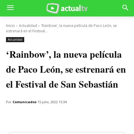
Inicio
Actualidad
'Rainbow', la nueva película de Paco León, se
estrenará en el Festival...
Actualidad
‘Rainbow’, la nueva película
de Paco León, se estrenará en
el Festival de San Sebastián
Por
Comunicados
15 julio, 2022 15:34