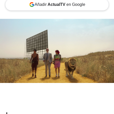
Añadir
ActualTV
en Google