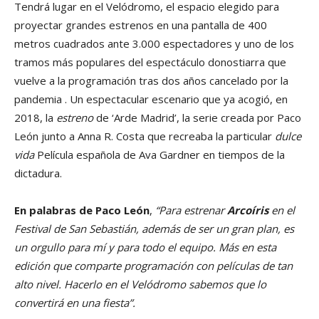
Tendrá lugar en el Velódromo, el espacio elegido para
proyectar grandes estrenos en una pantalla de 400
metros cuadrados ante 3.000 espectadores y uno de los
tramos más populares del espectáculo donostiarra que
vuelve a la programación tras dos años cancelado por la
pandemia . Un espectacular escenario que ya acogió, en
2018, la
estreno
de ‘Arde Madrid’, la serie creada por Paco
León junto a Anna R. Costa que recreaba la particular
dulce
vida
Película española de Ava Gardner en tiempos de la
dictadura.
En palabras de Paco León
,
“Para estrenar
Arcoíris
en el
Festival de San Sebastián, además de ser un gran plan, es
un orgullo para mí y para todo el equipo. Más en esta
edición que comparte programación con películas de tan
alto nivel. Hacerlo en el Velódromo sabemos que lo
convertirá en una fiesta”.